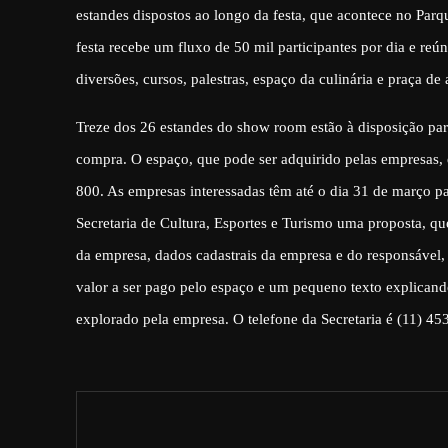
estandes dispostos ao longo da festa, que acontece no Parq
festa recebe um fluxo de 50 mil participantes por dia e re
diversões, cursos, palestras, espaço da culinária e praça de
Treze dos 26 estandes do show room estão à disposição pa
compra. O espaço, que pode ser adquirido pelas empresas, 
800. As empresas interessadas têm até o dia 31 de março pa
Secretaria de Cultura, Esportes e Turismo uma proposta, q
da empresa, dados cadastrais da empresa e do responsável,
valor a ser pago pelo espaço e um pequeno texto explican
explorado pela empresa. O telefone da Secretaria é (11) 45