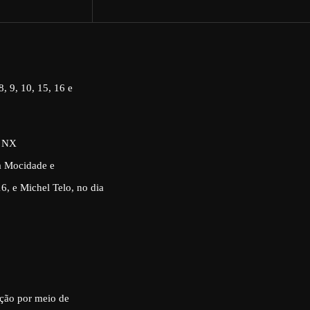
, 9, 10, 15, 16 e
, NX
da Mocidade e
6, e Michel Telo, no dia
ição por meio de