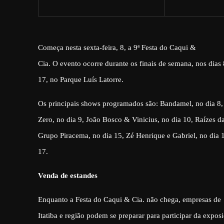
Começa nesta sexta-feira, 8, a 9ª Festa do Caqui &
Cia. O evento ocorre durante os finais de semana, nos dias 8
17, no Parque Luís Latorre.
Os principais shows programados são: Bandamel, no dia 8
Zero, no dia 9, João Bosco & Vinicius, no dia 10, Raízes 
Grupo Piracema, no dia 15, Zé Henrique e Gabriel, no dia 1
17.
Venda de estandes
Enquanto a Festa do Caqui & Cia. não chega, empresas de
Itatiba e região podem se preparar para participar da expos