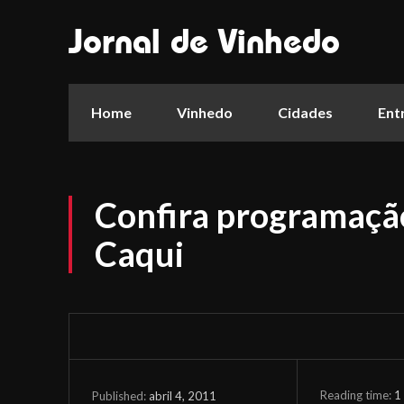
Jornal de Vinhedo
Home
Vinhedo
Cidades
Ent
Confira programação
Caqui
Reading time:
1
abril 4, 2011
Published: