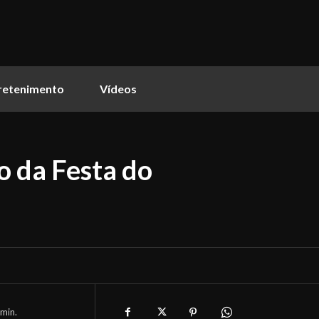
retenimento
Vídeos
 da Festa do
min.