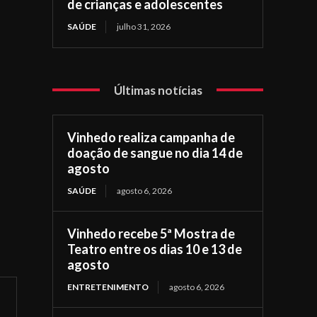
de crianças e adolescentes
SAÚDE
julho 31, 2026
Últimas notícias
Vinhedo realiza campanha de
doação de sangue no dia 14 de
agosto
SAÚDE
agosto 6, 2026
Vinhedo recebe 5ª Mostra de
Teatro entre os dias 10 e 13 de
agosto
ENTRETENIMENTO
agosto 6, 2026