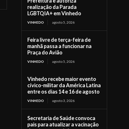
Prefeitura e autoriza
realização da Parada
LGBTQIA+ em Vinhedo
VINHEDO
agosto 5, 2026
Feira livre de terça-feira de
manhã passa a funcionar na
Praça do Avião
VINHEDO
agosto 5, 2026
Vinhedo recebe maior evento
cívico-militar da América Latina
entre os dias 14 e 16 de agosto
VINHEDO
agosto 3, 2026
Secretaria de Saúde convoca
pais para atualizar a vacinação