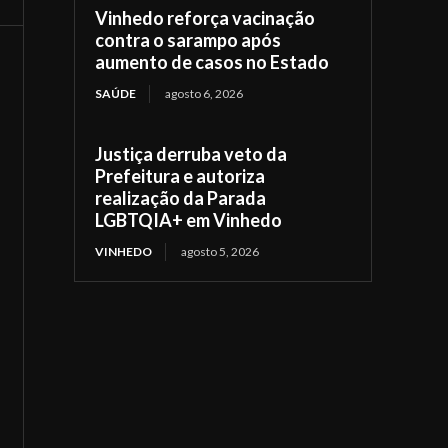
Vinhedo reforça vacinação
contra o sarampo após
aumento de casos no Estado
SAÚDE
agosto 6, 2026
Justiça derruba veto da
Prefeitura e autoriza
realização da Parada
LGBTQIA+ em Vinhedo
VINHEDO
agosto 5, 2026