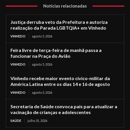
Notícias relacionadas
Justiça derruba veto da Prefeitura e autoriza
realização da Parada LGBTQIA+ em Vinhedo
VINHEDO
agosto 5, 2026
Feira livre de terça-feira de manhã passa a
funcionar na Praça do Avião
VINHEDO
agosto 5, 2026
Vinhedo recebe maior evento cívico-militar da
América Latina entre os dias 14 e 16 de agosto
VINHEDO
agosto 3, 2026
Secretaria de Saúde convoca pais para atualizar a
vacinação de crianças e adolescentes
SAÚDE
julho 31, 2026