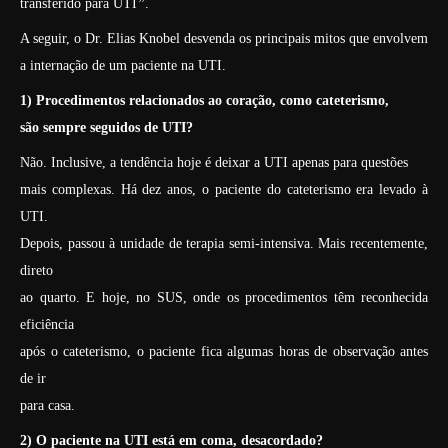
transferido para UTI
”
.
A seguir, o Dr. Elias Knobel desvenda os principais mitos que envolvem
a internação de um paciente na UTI.
1) Procedimentos relacionados ao coração, como cateterismo,
são sempre seguidos de UTI?
Não. Inclusive, a tendência hoje é deixar a UTI apenas para questões
mais complexas. Há dez anos, o paciente do cateterismo era levado à
UTI.
Depois, passou à unidade de terapia semi-intensiva. Mais recentemente,
direto
ao quarto. E hoje, no SUS, onde os procedimentos têm reconhecida
eficiência
após o cateterismo, o paciente fica algumas horas de observação antes
de ir
para casa.
2) O paciente na UTI está em coma, desacordado?