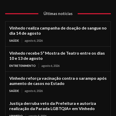
Últimas notícias
Vinhedo realiza campanha de doação de sangue no
dia 14 de agosto
SAÚDE
agosto 6, 2026
Vinhedo recebe 5ª Mostra de Teatro entre os dias
10 e 13 de agosto
ENTRETENIMENTO
agosto 6, 2026
Vinhedo reforça vacinação contra o sarampo após
aumento de casos no Estado
SAÚDE
agosto 6, 2026
Justiça derruba veto da Prefeitura e autoriza
realização da Parada LGBTQIA+ em Vinhedo
VINHEDO
agosto 5, 2026