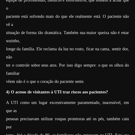
equipe de profissionais, médicos e enfermeiros, que tendem a achar que
o
paciente está sofrendo mais do que ele realmente está. O paciente não
vê a
situação de forma tão dramática. Também sua maior queixa não é estar
sozinho,
longe da família. Ele reclama da luz no rosto, ficar na cama, sentir dor,
não
ter o controle sobre seus atos. Por isso digo sempre: o que os olhos do
familiar
vêem não é o que o coração do paciente sente.
4) O acesso de visitantes à UTI traz riscos aos pacientes?
A UTI como um lugar excessivamente paramentado, inacessível, em
que as
pessoas precisavam utilizar roupas protetoras até os pés, também caiu
por