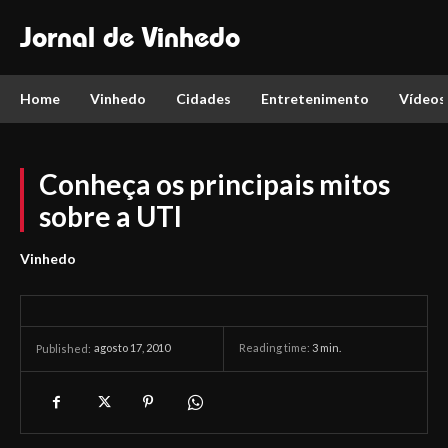
Jornal de Vinhedo
Home
Vinhedo
Cidades
Entretenimento
Vídeos
Conheça os principais mitos
sobre a UTI
Vinhedo
agosto 17, 2010
Reading time:
3
min.
Published: