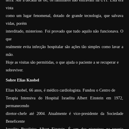
terra. Até a década de 80, os familiares não entravam na UTI. Esta era
vista
como um lugar fenomenal, dotado de grande tecnologia, que salvava
vidas, porém
interditado, misterioso. Foi provado que tudo aquilo não funcionava. O
que
realmente evita infecção hospitalar são ações tão simples como lavar a
mão.
Hoje as visitas são permitidas, o que ajuda o paciente a se recuperar e
sobreviver.
Sobre Elias Knobel
Elias Knobel, 66 anos, é médico cardiologista. Fundou o Centro de
Terapia Intensiva do Hospital Israelita Albert Einstein em 1972,
permanecendo
diretor-chefe até 2004. Atualmente é vice-presidente da Sociedade
Beneficente