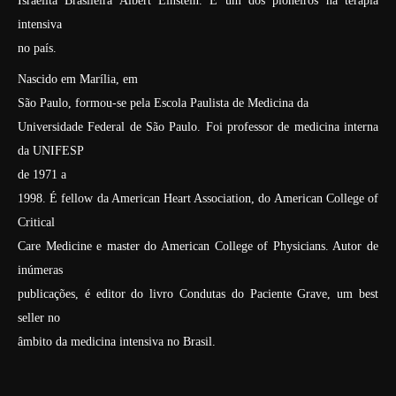
Israelita Brasileira Albert Einstein. É um dos pioneiros na terapia
intensiva
no país.
Nascido em Marília, em
São Paulo, formou-se pela Escola Paulista de Medicina da
Universidade Federal de São Paulo. Foi professor de medicina interna
da UNIFESP
de 1971 a
1998. É fellow da American Heart Association, do American College of
Critical
Care Medicine e master do American College of Physicians. Autor de
inúmeras
publicações, é editor do livro Condutas do Paciente Grave, um best
seller no
âmbito da medicina intensiva no Brasil.