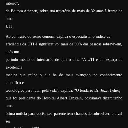
inteiro”,
da Editora Atheneu, sobre sua trajetória de mais de 32 anos à frente de
uma
UTI.
Ao contrário do senso comum, explica o especialista, o índice de
eficiência da UTI é significativo: mais de 90% das pessoas sobrevivem,
após um
período médio de internação de quatro dias. “A UTI é um espaço de
excelência
médica que reúne o que há de mais avançado no conhecimento
científico e
tecnológico para lutar pela vida”, explica. “O lendário Dr. Jozef
Fehér
,
que foi presidente do Hospital Albert Einstein, costumava dizer: tenho
uma
ótima notícia para vocês, seu parente tem chances de sobreviver, ele vai
ser