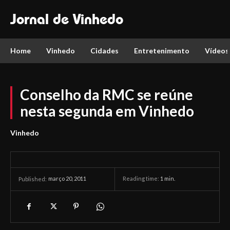
Jornal de Vinhedo
Home
Vinhedo
Cidades
Entretenimento
Vídeos
Conselho da RMC se reúne
nesta segunda em Vinhedo
Vinhedo
março 20, 2011
Reading time:
1
min.
Published: