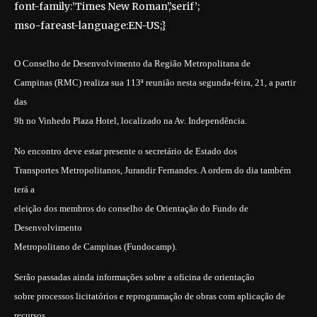
font-family:’Times New Roman’,’serif’;
mso-fareast-language:EN-US;}
O Conselho de Desenvolvimento da Região Metropolitana de
Campinas (RMC) realiza sua 113ª reunião nesta segunda-feira, 21, a partir
das
9h no Vinhedo Plaza Hotel, localizado na Av. Independência.
No encontro deve estar presente o secretário de Estado dos
Transportes Metropolitanos, Jurandir Fernandes. A ordem do dia também
terá a
eleição dos membros do conselho de Orientação do Fundo de
Desenvolvimento
Metropolitano de Campinas (Fundocamp).
Serão passadas ainda informações sobre a oficina de orientação
sobre processos licitatórios e reprogramação de obras com aplicação de
recursos