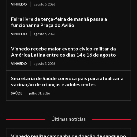
VINHEDO
agosto 5, 2026
Feira livre de terça-feira de manhã passa a
funcionar na Praça do Avião
VINHEDO
agosto 5, 2026
Vinhedo recebe maior evento cívico-militar da
América Latina entre os dias 14 e 16 de agosto
VINHEDO
agosto 3, 2026
Secretaria de Saúde convoca pais para atualizar a
vacinação de crianças e adolescentes
SAÚDE
julho 31, 2026
Últimas notícias
Vinhedo realiza campanha de doação de sangue no