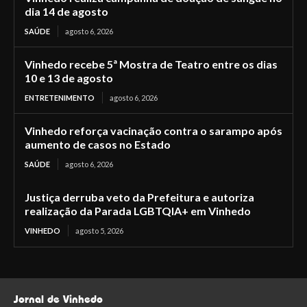
dia 14 de agosto
SAÚDE
agosto 6, 2026
Vinhedo recebe 5ª Mostra de Teatro entre os dias
10 e 13 de agosto
ENTRETENIMENTO
agosto 6, 2026
Vinhedo reforça vacinação contra o sarampo após
aumento de casos no Estado
SAÚDE
agosto 6, 2026
Justiça derruba veto da Prefeitura e autoriza
realização da Parada LGBTQIA+ em Vinhedo
VINHEDO
agosto 5, 2026
Jornal de Vinhedo