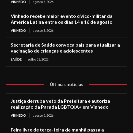
VINHEDO
agosto 5, 2026
Vinhedo recebe maior evento cívico-militar da
América Latina entre os dias 14 e 16 de agosto
VINHEDO
agosto 3, 2026
Secretaria de Saúde convoca pais para atualizar a
vacinação de crianças e adolescentes
SAÚDE
julho 31, 2026
Últimas notícias
Justiça derruba veto da Prefeitura e autoriza
realização da Parada LGBTQIA+ em Vinhedo
VINHEDO
agosto 5, 2026
Feira livre de terça-feira de manhã passa a