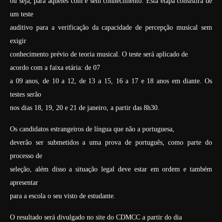
ou seja, para aqueles com e sem conhecimento. Esta etapa consistirá de
um teste
auditivo para a verificação da capacidade de percepção musical sem
exigir
conhecimento prévio de teoria musical. O teste será aplicado de
acordo com a faixa etária: de 07
a 09 anos, de 10 a 12, de 13 a 15, 16 a 17 e 18 anos em diante. Os
testes serão
nos dias 18, 19, 20 e 21 de janeiro, a partir das 8h30.
Os candidatos estrangeiros de língua que não a portuguesa,
deverão ser submetidos a uma prova de português, como parte do
processo de
seleção, além disso a situação legal deve estar em ordem e também
apresentar
para a escola o seu visto de estudante.
O resultado será divulgado no site do CDMCC a partir do dia