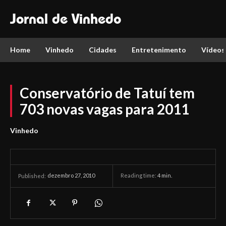
Jornal de Vinhedo
Home
Vinhedo
Cidades
Entretenimento
Vídeos
Conservatório de Tatuí tem
703 novas vagas para 2011
Vinhedo
dezembro 27, 2010
Reading time:
4
min.
Published: