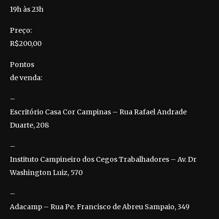
19h às 23h
Preço:
R$200,00
Pontos
de venda:
–
Escritório Casa Cor Campinas – Rua Rafael Andrade
Duarte, 208
–
Instituto Campineiro dos Cegos Trabalhadores – Av. Dr
Washington Luiz, 570
–
Adacamp – Rua Pe. Francisco de Abreu Sampaio, 349