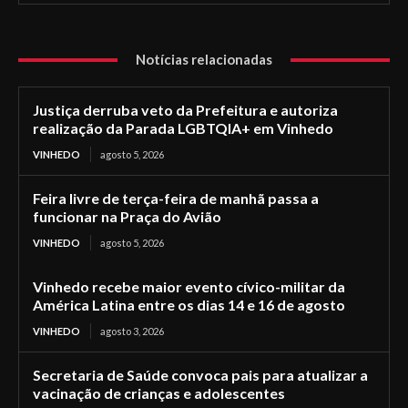
Notícias relacionadas
Justiça derruba veto da Prefeitura e autoriza
realização da Parada LGBTQIA+ em Vinhedo
VINHEDO
agosto 5, 2026
Feira livre de terça-feira de manhã passa a
funcionar na Praça do Avião
VINHEDO
agosto 5, 2026
Vinhedo recebe maior evento cívico-militar da
América Latina entre os dias 14 e 16 de agosto
VINHEDO
agosto 3, 2026
Secretaria de Saúde convoca pais para atualizar a
vacinação de crianças e adolescentes