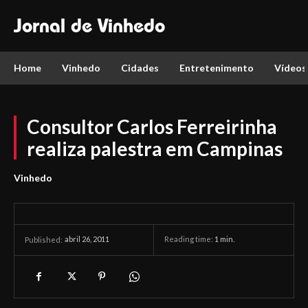
Jornal de Vinhedo
Home
Vinhedo
Cidades
Entretenimento
Vídeos
Consultor Carlos Ferreirinha
realiza palestra em Campinas
Vinhedo
abril 26, 2011
Reading time:
1
min.
Published: