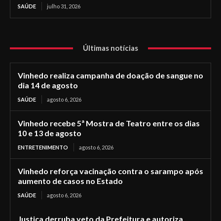
SAÚDE
julho 31, 2026
Últimas notícias
Vinhedo realiza campanha de doação de sangue no
dia 14 de agosto
SAÚDE
agosto 6, 2026
Vinhedo recebe 5ª Mostra de Teatro entre os dias
10 e 13 de agosto
ENTRETENIMENTO
agosto 6, 2026
Vinhedo reforça vacinação contra o sarampo após
aumento de casos no Estado
SAÚDE
agosto 6, 2026
Justiça derruba veto da Prefeitura e autoriza