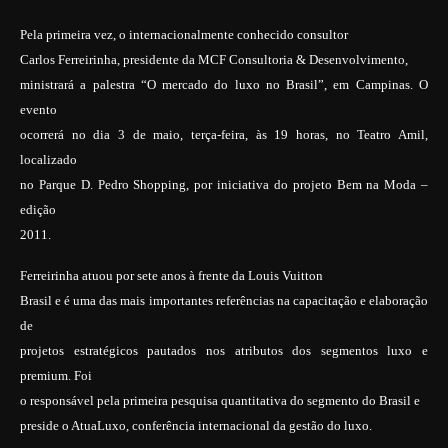
Pela primeira vez, o internacionalmente conhecido consultor
Carlos Ferreirinha, presidente da MCF Consultoria & Desenvolvimento,
ministrará a palestra “O mercado do luxo no Brasil”, em Campinas. O
evento
ocorrerá no dia 3 de maio, terça-feira, às 19 horas, no Teatro Amil,
localizado
no Parque D. Pedro Shopping, por iniciativa do projeto Bem na Moda –
edição
2011.
Ferreirinha atuou por sete anos à frente da Louis Vuitton
Brasil e é uma das mais importantes referências na capacitação e elaboração
de
projetos estratégicos pautados nos atributos dos segmentos luxo e
premium. Foi
o responsável pela primeira pesquisa quantitativa do segmento do Brasil e
preside o AtuaLuxo, conferência internacional da gestão do luxo.