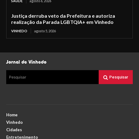
SAÚDE
agosto 6, 2026
Justiça derruba veto da Prefeitura e autoriza
realização da Parada LGBTQIA+ em Vinhedo
VINHEDO
agosto 5, 2026
Jornal de Vinhedo
Pesquisar
Pesquisar
Home
Vinhedo
Cidades
Entretenimento