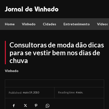
Jornal de Vinhedo
Home
Vinhedo
Cidades
Entretenimento
Vídeos
Consultoras de moda dão dicas
para se vestir bem nos dias de
chuva
Vinhedo
maio 19, 2010
Reading time:
4
min.
Published: