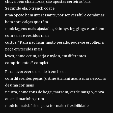
chuva bem charmosas, são apostas certeiras”, diz.
Segundo ela, o trench coat é
uma opção bem interessante, por ser versátil e combinar
bem com calças que têm
modelagens mais ajustadas, skinnys, leggings e também
com saias e vestidos mais
curtos. “Para não ficar muito pesado, pode-se escolher a
peça em tecidos mais
leves, como cetim, sarja e nylon, em diferentes
comprimentos”, completa.
Para favorecer o uso do trench coat
com diferentes peças, Justine Armani aconselha a escolha
de uma cor mais
neutra, como tons de bege, marrom, verde musgo, cinza
ou azul marinho, e um
modelo mais básico, para ter maior flexibilidade.