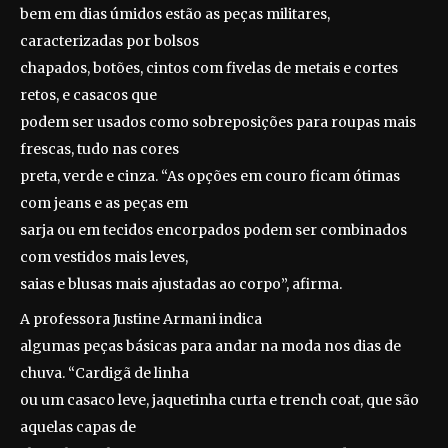
bem em dias úmidos estão as peças militares,
caracterizadas por bolsos
chapados, botões, cintos com fivelas de metais e cortes
retos, e casacos que
podem ser usados como sobreposições para roupas mais
frescas, tudo nas cores
preta, verde e cinza. “As opções em couro ficam ótimas
com jeans e as peças em
sarja ou em tecidos encorpados podem ser combinados
com vestidos mais leves,
saias e blusas mais ajustadas ao corpo”, afirma.
A professora Justine Armani indica
algumas peças básicas para andar na moda nos dias de
chuva. “Cardigã de linha
ou um casaco leve, jaquetinha curta e trench coat, que são
aquelas capas de