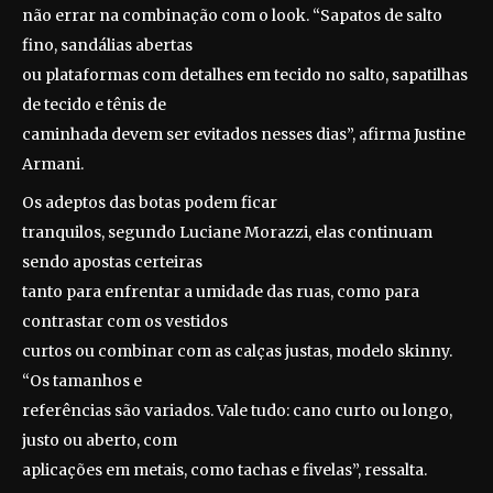
não errar na combinação com o look. “Sapatos de salto
fino, sandálias abertas
ou plataformas com detalhes em tecido no salto, sapatilhas
de tecido e tênis de
caminhada devem ser evitados nesses dias”, afirma Justine
Armani.
Os adeptos das botas podem ficar
tranquilos, segundo Luciane Morazzi, elas continuam
sendo apostas certeiras
tanto para enfrentar a umidade das ruas, como para
contrastar com os vestidos
curtos ou combinar com as calças justas, modelo skinny.
“Os tamanhos e
referências são variados. Vale tudo: cano curto ou longo,
justo ou aberto, com
aplicações em metais, como tachas e fivelas”, ressalta.