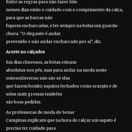
Entre as regras para não fazer feio
nesses dias estão o cuidado com o comprimento da calça,
para que as barras não
fiquem encharcadas, e ter sempre na bolsa um guarda-
chuva. “O elegante é andar
prevenido e não andar encharcado por aí”, diz.
Acerte no calçados
Em dias chuvosos, as botas reinam
absolutas nos pés, mas para andar na moda neste
outono/inverno não são só elas
que fazem bonito; sapatos fechados como scarpin e de
solas mais grossas também
são boas pedidas.
As professoras de moda do Senac
Campinas explicam que na hora de calçar um sapato é
preciso ter cuidado para