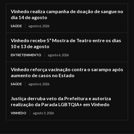
Vinhedo realiza campanha de doação de sangue no
dia 14 de agosto
SAÚDE
agosto 6, 2026
Vinhedo recebe 5ª Mostra de Teatro entre os dias
10 e 13 de agosto
ENTRETENIMENTO
agosto 6, 2026
Vinhedo reforça vacinação contra o sarampo após
aumento de casos no Estado
SAÚDE
agosto 6, 2026
Justiça derruba veto da Prefeitura e autoriza
realização da Parada LGBTQIA+ em Vinhedo
VINHEDO
agosto 5, 2026