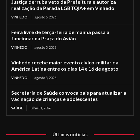
Justiça derruba veto da Prefeitura e autoriza
realização da Parada LGBTQIA+ em Vinhedo
VINHEDO
agosto 5, 2026
Feira livre de terça-feira de manhã passa a
funcionar na Praça do Avião
VINHEDO
agosto 5, 2026
Vinhedo recebe maior evento cívico-militar da
América Latina entre os dias 14 e 16 de agosto
VINHEDO
agosto 3, 2026
Secretaria de Saúde convoca pais para atualizar a
vacinação de crianças e adolescentes
SAÚDE
julho 31, 2026
Últimas notícias