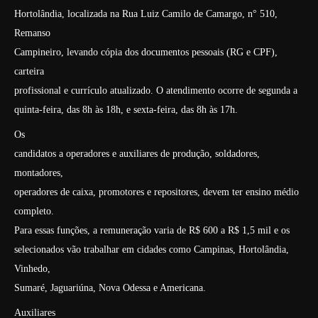
Hortolândia, localizada na Rua Luiz Camilo de Camargo, n° 510,
Remanso
Campineiro, levando cópia dos documentos pessoais (RG e CPF),
carteira
profissional e currículo atualizado. O atendimento ocorre de segunda a
quinta-feira, das 8h às 18h, e sexta-feira, das 8h às 17h.
Os
candidatos a operadores e auxiliares de produção, soldadores,
montadores,
operadores de caixa, promotores e repositores, devem ter ensino médio
completo.
Para essas funções, a remuneração varia de R$ 600 a R$ 1,5 mil e os
selecionados vão trabalhar em cidades como Campinas, Hortolândia,
Vinhedo,
Sumaré, Jaguariúna, Nova Odessa e Americana.
Auxiliares