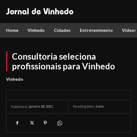
Jornal de Vinhedo
Home
Vinhedo
Cidades
Entretenimento
Vídeos
Consultoria seleciona
profissionais para Vinhedo
Vinhedo
janeiro 28, 2011
Reading time:
2
min.
Published: