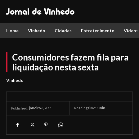
Jornal de Vinhedo
Home
Vinhedo
Cidades
Entretenimento
Vídeos
Consumidores fazem fila para
liquidação nesta sexta
Vinhedo
janeiro 6, 2011
Reading time:
1
min.
Published: