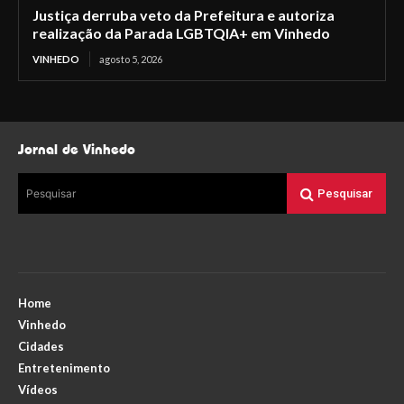
Justiça derruba veto da Prefeitura e autoriza
realização da Parada LGBTQIA+ em Vinhedo
VINHEDO
agosto 5, 2026
Jornal de Vinhedo
Pesquisar
Pesquisar
Home
Vinhedo
Cidades
Entretenimento
Vídeos