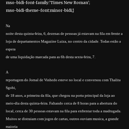
mso-bidi-font-family:’Times New Roman’;
mso-bidi-theme-font:minor-bidi;}
Na
noite desta quinta-feira, 6, dezenas de pessoas já estavam na fila em frente a
loja de departamentos Magazine Luiza, no centro da cidade. Todas estão a
espera
de uma liquidação marcada para as 6h desta sexta-feira, 7.
A
reportagem do Jornal de Vinhedo esteve no local e conversou com Thalita
Sgobi,
de 18 anos, a primeira da fila, que chegou na porta principal da loja ao
meio-dia desta quinta-feira. Faltando cerca de 8 horas para a abertura do
local, cerca de 30 pessoas estavam na fila para enfrentar toda a madrugada.
Muitos se distraiam com jogos de cartas, outros ouviam musica, a grande
maioria