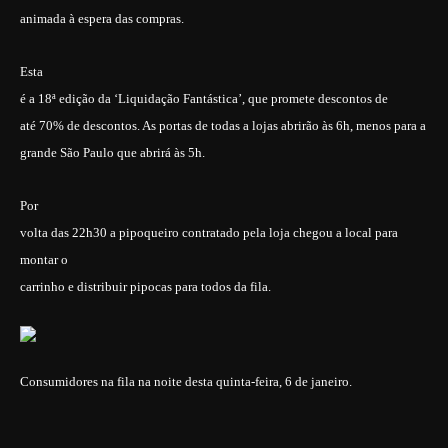
animada à espera das compras.
Esta
é a 18ª edição da ‘Liquidação Fantástica’, que promete descontos de
até 70% de descontos. As portas de todas a lojas abrirão às 6h, menos para a
grande São Paulo que abrirá às 5h.
Por
volta das 22h30 a pipoqueiro contratado pela loja chegou a local para
montar o
carrinho e distribuir pipocas para todos da fila.
Consumidores na fila na noite desta quinta-feira, 6 de janeiro.