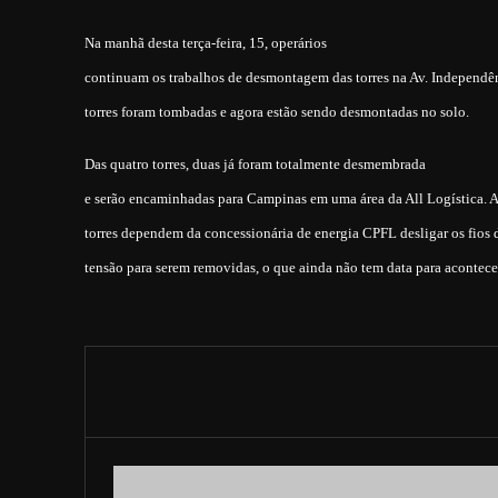
Na manhã desta terça-feira, 15, operários
continuam os trabalhos de desmontagem das torres na Av. Independê
torres foram tombadas e agora estão sendo desmontadas no solo.
Das quatro torres, duas já foram totalmente desmembrada
e serão encaminhadas para Campinas em uma área da All Logística. 
torres dependem da concessionária de energia CPFL desligar os fios d
tensão para serem removidas, o que ainda não tem data para acontece