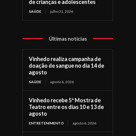
de crianças e adolescentes
SAÚDE
julho 31, 2026
Últimas notícias
Vinhedo realiza campanha de
doação de sangue no dia 14 de
agosto
SAÚDE
agosto 6, 2026
Vinhedo recebe 5ª Mostra de
Teatro entre os dias 10 e 13 de
agosto
ENTRETENIMENTO
agosto 6, 2026