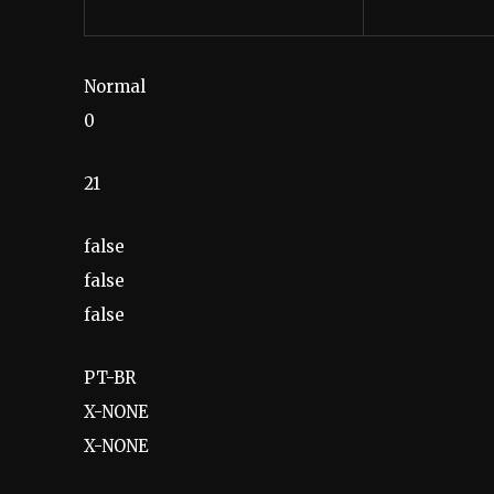
Normal
0
21
false
false
false
PT-BR
X-NONE
X-NONE