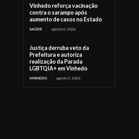
Vinhedo reforça vacinação
contra o sarampo após
aumento de casos no Estado
SAÚDE
agosto 6, 2026
Justiça derruba veto da
Prefeitura e autoriza
realização da Parada
LGBTQIA+ em Vinhedo
VINHEDO
agosto 5, 2026