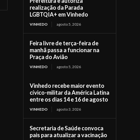
Prefeitura e autoriza
realização da Parada
LGBTQIA+ em Vinhedo
VINHEDO
agosto 5, 2026
Feira livre de terça-feira de
manhã passa a funcionar na
Praça do Avião
VINHEDO
agosto 5, 2026
Vinhedo recebe maior evento
cívico-militar da América Latina
entre os dias 14 e 16 de agosto
VINHEDO
agosto 3, 2026
Secretaria de Saúde convoca
pais para atualizar a vacinação