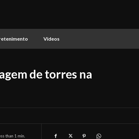
retenimento
Vídeos
agem de torres na
ess than 1
min.