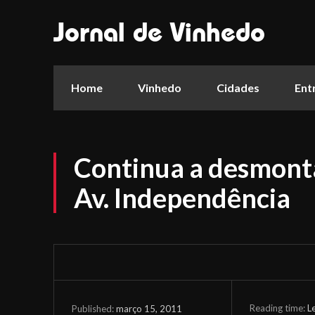
Jornal de Vinhedo
Home
Vinhedo
Cidades
Ent
Continua a desmont
Av. Independência
Reading time:
L
março 15, 2011
Published: