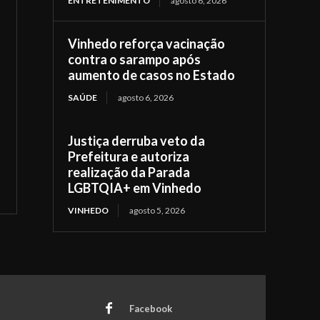
ENTRETENIMENTO
agosto 6, 2026
Vinhedo reforça vacinação
contra o sarampo após
aumento de casos no Estado
SAÚDE
agosto 6, 2026
Justiça derruba veto da
Prefeitura e autoriza
realização da Parada
LGBTQIA+ em Vinhedo
VINHEDO
agosto 5, 2026
Facebook