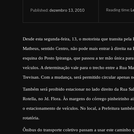
Reading time:
L
dezembro 13, 2010
Published:
Desde esta segunda-feira, 13, o motorista que transita pel
Matheus, sentido Centro, não pode mais entrar à direita na 
esquina do Posto Ipiranga, que passou a ter mão única para
veículos. A determinação vale para o trecho entre a Rua 
Trevisan. Com a mudança, será permitido circular apenas no
Também será proibido estacionar no lado direito da Rua Sa
Rotella, no Jd. Flora. Às margens do córrego pinheirinho ai
o estacionamento de veículos.
No local, a Prefeitura tamb
rotatória.
Ônibus do transporte coletivo passam a usar este caminho