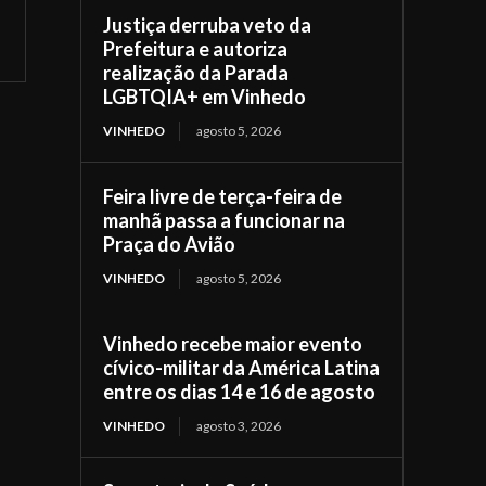
Justiça derruba veto da
Prefeitura e autoriza
realização da Parada
LGBTQIA+ em Vinhedo
VINHEDO
agosto 5, 2026
Feira livre de terça-feira de
manhã passa a funcionar na
Praça do Avião
VINHEDO
agosto 5, 2026
Vinhedo recebe maior evento
cívico-militar da América Latina
entre os dias 14 e 16 de agosto
VINHEDO
agosto 3, 2026