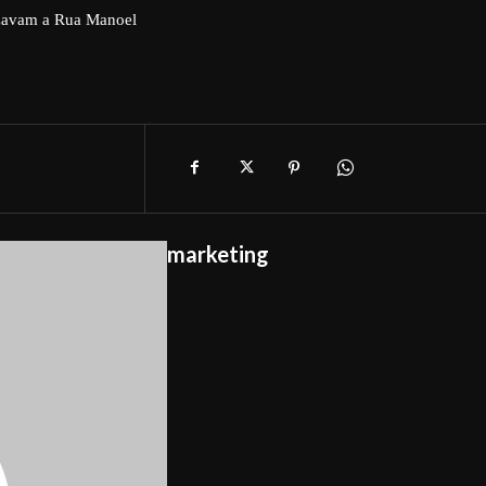
lizavam a Rua Manoel
marketing