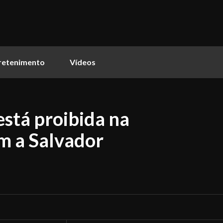
retenimento
Vídeos
está proibida na
 a Salvador