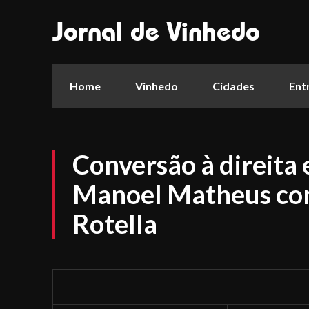
Jornal de Vinhedo
Home
Vinhedo
Cidades
Ent
Conversão à direita 
Manoel Matheus com
Rotella