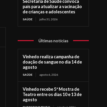
Secretaria de Saúde convoca
pais para atualizar a vacinação
de crianças e adolescentes
SAÚDE
julho 31, 2026
Últimas notícias
Vinhedo realiza campanha de
doação de sangue no dia 14 de
agosto
SAÚDE
agosto 6, 2026
Vinhedo recebe 5ª Mostra de
Teatro entre os dias 10 e 13 de
agosto