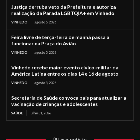
Justiça derruba veto da Prefeitura e autoriza
realização da Parada LGBTQIA+ em Vinhedo
VINHEDO
agosto 5, 2026
Feira livre de terça-feira de manhã passa a
funcionar na Praça do Avião
VINHEDO
agosto 5, 2026
Vinhedo recebe maior evento cívico-militar da
América Latina entre os dias 14 e 16 de agosto
VINHEDO
agosto 3, 2026
Secretaria de Saúde convoca pais para atualizar a
vacinação de crianças e adolescentes
SAÚDE
julho 31, 2026
Últimas notícias