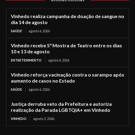
Vinhedo realiza campanha de doação de sangue no
dia 14 de agosto
SAÚDE
agosto 6, 2026
Vinhedo recebe 5ª Mostra de Teatro entre os dias
10 e 13 de agosto
ENTRETENIMENTO
agosto 6, 2026
Vinhedo reforça vacinação contra o sarampo após
aumento de casos no Estado
SAÚDE
agosto 6, 2026
Justiça derruba veto da Prefeitura e autoriza
realização da Parada LGBTQIA+ em Vinhedo
VINHEDO
agosto 5, 2026