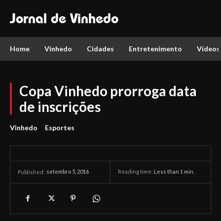
Jornal de Vinhedo
Home
Vinhedo
Cidades
Entretenimento
Vídeos
Copa Vinhedo prorroga data
de inscrições
Vinhedo
Esportes
setembro 5, 2016
Reading time:
Less than 1
min.
Published: