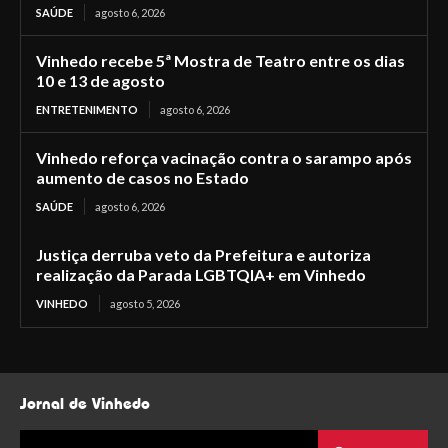
SAÚDE
agosto 6, 2026
Vinhedo recebe 5ª Mostra de Teatro entre os dias
10 e 13 de agosto
ENTRETENIMENTO
agosto 6, 2026
Vinhedo reforça vacinação contra o sarampo após
aumento de casos no Estado
SAÚDE
agosto 6, 2026
Justiça derruba veto da Prefeitura e autoriza
realização da Parada LGBTQIA+ em Vinhedo
VINHEDO
agosto 5, 2026
Jornal de Vinhedo