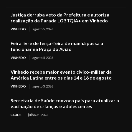
Justiça derruba veto da Prefeitura e autoriza
realização da Parada LGBTQIA+ em Vinhedo
VINHEDO
agosto 5, 2026
Feira livre de terça-feira de manhã passa a
funcionar na Praça do Avião
VINHEDO
agosto 5, 2026
Vinhedo recebe maior evento cívico-militar da
América Latina entre os dias 14 e 16 de agosto
VINHEDO
agosto 3, 2026
Secretaria de Saúde convoca pais para atualizar a
vacinação de crianças e adolescentes
SAÚDE
julho 31, 2026