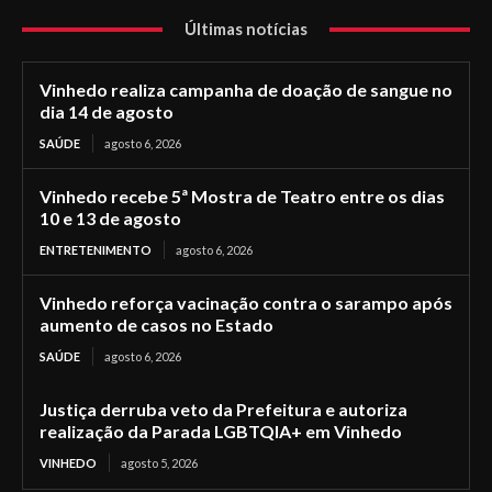
Últimas notícias
Vinhedo realiza campanha de doação de sangue no
dia 14 de agosto
SAÚDE
agosto 6, 2026
Vinhedo recebe 5ª Mostra de Teatro entre os dias
10 e 13 de agosto
ENTRETENIMENTO
agosto 6, 2026
Vinhedo reforça vacinação contra o sarampo após
aumento de casos no Estado
SAÚDE
agosto 6, 2026
Justiça derruba veto da Prefeitura e autoriza
realização da Parada LGBTQIA+ em Vinhedo
VINHEDO
agosto 5, 2026