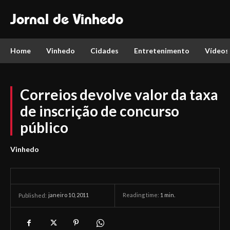
Jornal de Vinhedo
Home
Vinhedo
Cidades
Entretenimento
Vídeos
Correios devolve valor da taxa
de inscrição de concurso
público
Vinhedo
janeiro 10, 2011
Reading time:
1
min.
Published: