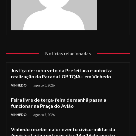
Notícias relacionadas
Justiça derruba veto da Prefeitura e autoriza
realização da Parada LGBTQIA+ em Vinhedo
VINHEDO
agosto 5, 2026
Feira livre de terça-feira de manhã passa a
funcionar na Praça do Avião
VINHEDO
agosto 5, 2026
Vinhedo recebe maior evento cívico-militar da
América Latina entre os dias 14 e 16 de agosto