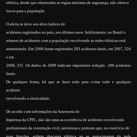
elétrica, desde que observadas as regras mínimas de segurança, não oferece
riscos para a população.
O alerta se deve aos altos índices de
acidentes registrados no país, nos últimos anos. Infelizmente, no Brasil o
número de acidentes com a população envolvendo as redes elétricas está
aumentando. Em 2006 foram registrados 293 acidentes fatais, em 2007, 324
e em
2008, 331. Os dados de 2009 indicam importante redução: 288 acidentes
fatais.
De qualquer forma, há que se fazer tudo para evitar todo e qualquer
acidente
envolvendo a eletricidade.
De acordo com informações da Assessoria de
Imprensa da CPFL, não são raras as ocorrência de acidentes envolvendo
profissionais da construção civil, antenistas e pintores que, no exercício de
suas funções, sofrem descarga elétrica ao se aproximarem da rede