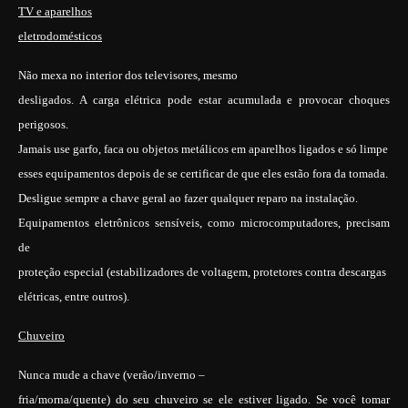
TV e aparelhos
eletrodomésticos
Não mexa no interior dos televisores, mesmo
desligados. A carga elétrica pode estar acumulada e provocar choques
perigosos.
Jamais use garfo, faca ou objetos metálicos em aparelhos ligados e só limpe
esses equipamentos depois de se certificar de que eles estão fora da tomada.
Desligue sempre a chave geral ao fazer qualquer reparo na instalação.
Equipamentos eletrônicos sensíveis, como microcomputadores, precisam
de
proteção especial (estabilizadores de voltagem, protetores contra descargas
elétricas, entre outros).
Chuveiro
Nunca mude a chave (verão/inverno –
fria/morna/quente) do seu chuveiro se ele estiver ligado. Se você tomar