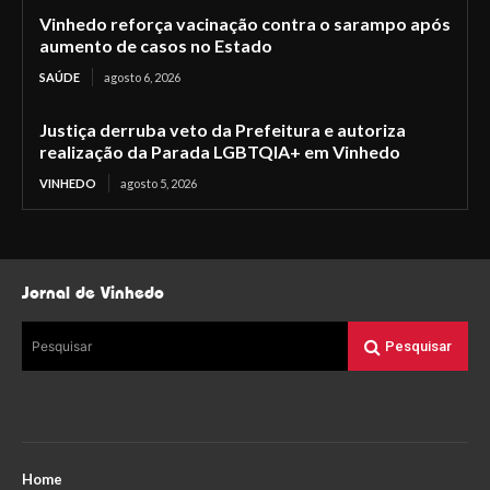
Vinhedo reforça vacinação contra o sarampo após
aumento de casos no Estado
SAÚDE
agosto 6, 2026
Justiça derruba veto da Prefeitura e autoriza
realização da Parada LGBTQIA+ em Vinhedo
VINHEDO
agosto 5, 2026
Jornal de Vinhedo
Pesquisar
Pesquisar
Home