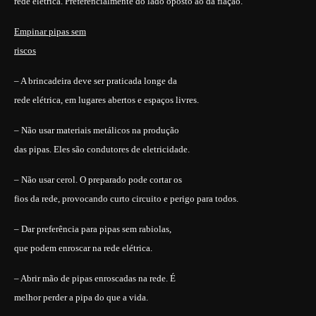
rede elétrica. Preferencialmente do lado oposto ao da fiação.
Empinar pipas sem
riscos
– A brincadeira deve ser praticada longe da
rede elétrica, em lugares abertos e espaços livres.
– Não usar materiais metálicos na produção
das pipas. Eles são condutores de eletricidade.
– Não usar cerol. O preparado pode cortar os
fios da rede, provocando curto circuito e perigo para todos.
– Dar preferência para pipas sem rabiolas,
que podem enroscar na rede elétrica.
– Abrir mão de pipas enroscadas na rede. É
melhor perder a pipa do que a vida.