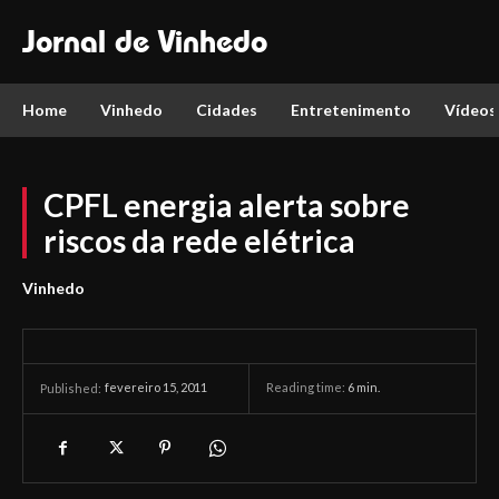
Jornal de Vinhedo
Home
Vinhedo
Cidades
Entretenimento
Vídeos
CPFL energia alerta sobre
riscos da rede elétrica
Vinhedo
fevereiro 15, 2011
Reading time:
6
min.
Published: