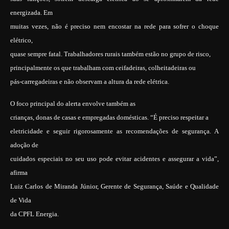
energizada. Em
muitas vezes, não é preciso nem encostar na rede para sofrer o choque
elétrico,
quase sempre fatal. Trabalhadores rurais também estão no grupo de risco,
principalmente os que trabalham com ceifadeiras, colheitadeiras ou
pás-carregadeiras e não observam a altura da rede elétrica.
O foco principal do alerta envolve também as
crianças, donas de casas e empregadas domésticas. “É preciso respeitar a
eletricidade e seguir rigorosamente as recomendações de segurança. A
adoção de
cuidados especiais no seu uso pode evitar acidentes e assegurar a vida”,
afirma
Luiz Carlos de Miranda Júnior, Gerente de Segurança, Saúde e Qualidade
de Vida
da CPFL Energia.