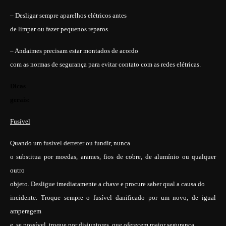
– Desligar sempre aparelhos elétricos antes
de limpar ou fazer pequenos reparos.
– Andaimes precisam estar montados de acordo
com as normas de segurança para evitar contato com as redes elétricas.
Dicas
gerais:
Fusível
Quando um fusível derreter ou fundir, nunca
o substitua por moedas, arames, fios de cobre, de alumínio ou qualquer
outro
objeto. Desligue imediatamente a chave e procure saber qual a causa do
incidente. Troque sempre o fusível danificado por um novo, de igual
amperagem
e, se possível, troque por disjuntores, que oferecem maior segurança.