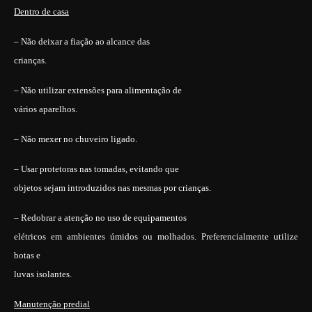
Dentro de casa
– Não deixar a fiação ao alcance das
crianças.
– Não utilizar extensões para alimentação de
vários aparelhos.
– Não mexer no chuveiro ligado.
– Usar protetoras nas tomadas, evitando que
objetos sejam introduzidos nas mesmas por crianças.
– Redobrar a atenção no uso de equipamentos
elétricos em ambientes úmidos ou molhados. Preferencialmente utilize
botas e
luvas isolantes.
Manutenção predial