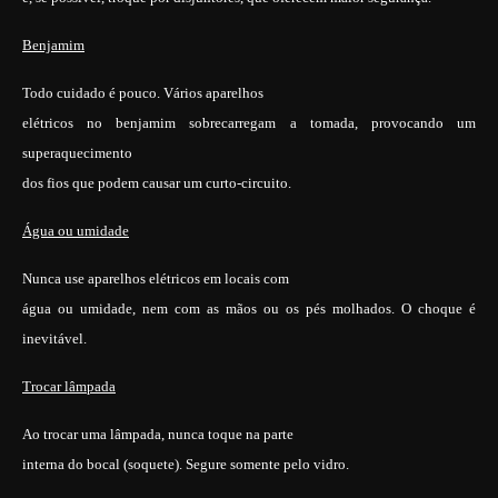
Benjamim
Todo cuidado é pouco. Vários aparelhos
elétricos no benjamim sobrecarregam a tomada, provocando um
superaquecimento
dos fios que podem causar um curto-circuito.
Água ou umidade
Nunca use aparelhos elétricos em locais com
água ou umidade, nem com as mãos ou os pés molhados. O choque é
inevitável.
Trocar lâmpada
Ao trocar uma lâmpada, nunca toque na parte
interna do bocal (soquete). Segure somente pelo vidro.