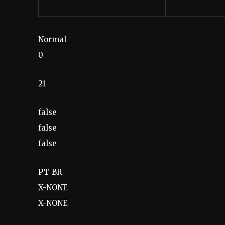
Normal
0
21
false
false
false
PT-BR
X-NONE
X-NONE