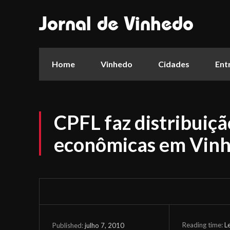
Jornal de Vinhedo
Home
Vinhedo
Cidades
Ent
CPFL faz distribuiç
econômicas em Vin
Reading time:
L
julho 7, 2010
Published: