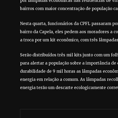
por lâmpadas econômicas nas residências de Vin
bairros com maior concentração de população ca
Nesta quarta, funcionários da CPFL passaram po
bairro da Capela, eles pedem aos moradores a co
a troca por um kit econômico, com três lâmpada
Serão distribuídos três mil kits junto com um fol
para alertar a população sobre a importância d
durabilidade de 9 mil horas as lâmpadas econ
energia em relação a comum. As lâmpadas recolh
energia terão um descarte ecologicamente corre