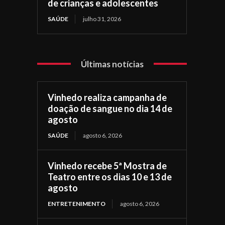
de crianças e adolescentes
SAÚDE
julho 31, 2026
Últimas notícias
Vinhedo realiza campanha de
doação de sangue no dia 14 de
agosto
SAÚDE
agosto 6, 2026
Vinhedo recebe 5ª Mostra de
Teatro entre os dias 10 e 13 de
agosto
ENTRETENIMENTO
agosto 6, 2026