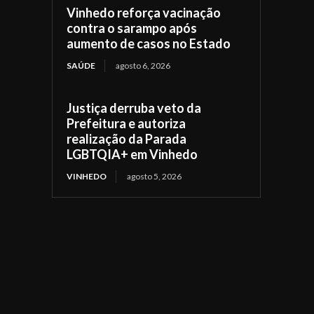
Vinhedo reforça vacinação
contra o sarampo após
aumento de casos no Estado
SAÚDE
agosto 6, 2026
Justiça derruba veto da
Prefeitura e autoriza
realização da Parada
LGBTQIA+ em Vinhedo
VINHEDO
agosto 5, 2026