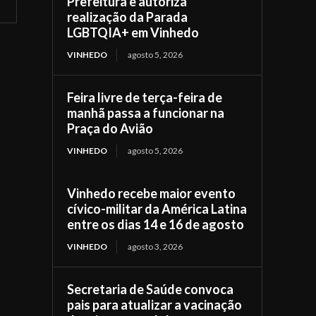
Prefeitura e autoriza
realização da Parada
LGBTQIA+ em Vinhedo
VINHEDO
agosto 5, 2026
Feira livre de terça-feira de
manhã passa a funcionar na
Praça do Avião
VINHEDO
agosto 5, 2026
Vinhedo recebe maior evento
cívico-militar da América Latina
entre os dias 14 e 16 de agosto
VINHEDO
agosto 3, 2026
Secretaria de Saúde convoca
pais para atualizar a vacinação