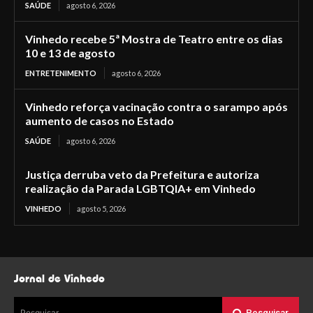
SAÚDE
agosto 6, 2026
Vinhedo recebe 5ª Mostra de Teatro entre os dias
10 e 13 de agosto
ENTRETENIMENTO
agosto 6, 2026
Vinhedo reforça vacinação contra o sarampo após
aumento de casos no Estado
SAÚDE
agosto 6, 2026
Justiça derruba veto da Prefeitura e autoriza
realização da Parada LGBTQIA+ em Vinhedo
VINHEDO
agosto 5, 2026
Jornal de Vinhedo
Pesquisar
Pesquisar