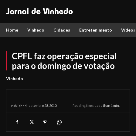
Jornal de Vinhedo
Home
Vinhedo
Cidades
Entretenimento
Vídeos
CPFL faz operação especial
para o domingo de votação
Vinhedo
setembro 28, 2010
Reading time:
Less than 1
min.
Published: