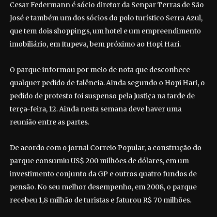
Cesar Federmann é sócio diretor da Senpar Terras de São
José e também um dos sócios do polo turístico Serra Azul,
que tem dois shoppings, um hotel e um empreendimento
imobiliário, em Itupeva, bem próximo ao Hopi Hari.
O parque informou por meio de nota que desconhece
qualquer pedido de falência. Ainda segundo o Hopi Hari, o
pedido de protesto foi suspenso pela Justiça na tarde de
terça-feira, 12. Ainda nesta semana deve haver uma
reunião entre as partes.
De acordo com o jornal Correio Popular, a construção do
parque consumiu US$ 200 milhões de dólares, em um
investimento conjunto da GP e outros quatro fundos de
pensão. No seu melhor desempenho, em 2008, o parque
recebeu 1,8 milhão de turistas e faturou R$ 70 milhões.