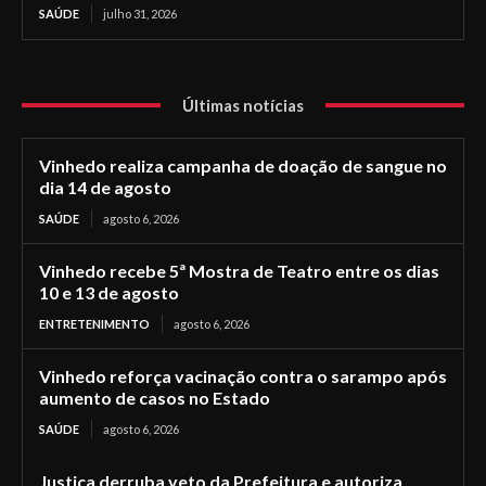
SAÚDE
julho 31, 2026
Últimas notícias
Vinhedo realiza campanha de doação de sangue no
dia 14 de agosto
SAÚDE
agosto 6, 2026
Vinhedo recebe 5ª Mostra de Teatro entre os dias
10 e 13 de agosto
ENTRETENIMENTO
agosto 6, 2026
Vinhedo reforça vacinação contra o sarampo após
aumento de casos no Estado
SAÚDE
agosto 6, 2026
Justiça derruba veto da Prefeitura e autoriza