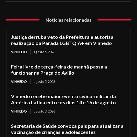
Notícias relacionadas
Justiça derruba veto da Prefeitura e autoriza
realização da Parada LGBTQIA+ em Vinhedo
VINHEDO
agosto 5, 2026
Feira livre de terça-feira de manhã passa a
funcionar na Praça do Avião
VINHEDO
agosto 5, 2026
Vinhedo recebe maior evento cívico-militar da
América Latina entre os dias 14 e 16 de agosto
VINHEDO
agosto 3, 2026
Secretaria de Saúde convoca pais para atualizar a
vacinação de crianças e adolescentes