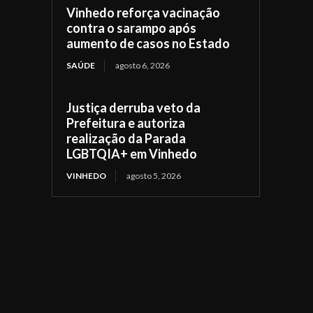
Vinhedo reforça vacinação
contra o sarampo após
aumento de casos no Estado
SAÚDE
agosto 6, 2026
Justiça derruba veto da
Prefeitura e autoriza
realização da Parada
LGBTQIA+ em Vinhedo
VINHEDO
agosto 5, 2026