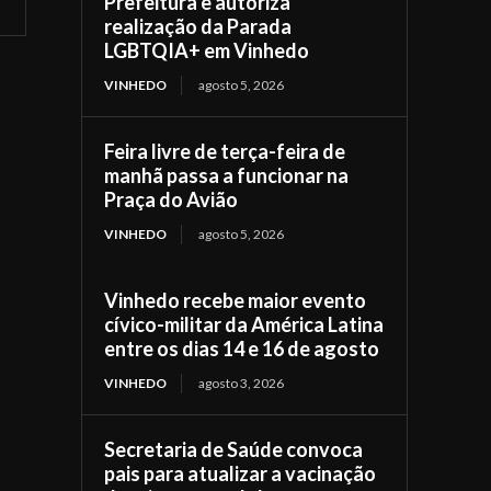
Prefeitura e autoriza
realização da Parada
LGBTQIA+ em Vinhedo
VINHEDO
agosto 5, 2026
Feira livre de terça-feira de
manhã passa a funcionar na
Praça do Avião
VINHEDO
agosto 5, 2026
Vinhedo recebe maior evento
cívico-militar da América Latina
entre os dias 14 e 16 de agosto
VINHEDO
agosto 3, 2026
Secretaria de Saúde convoca
pais para atualizar a vacinação