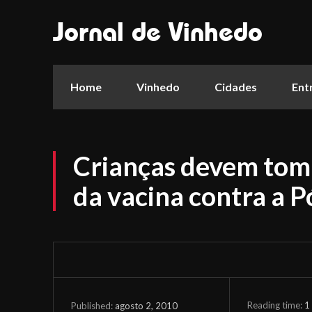
Jornal de Vinhedo
Home
Vinhedo
Cidades
Ent
Crianças devem tom
da vacina contra a P
Reading time:
1
agosto 2, 2010
Published: