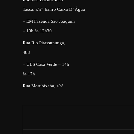
Tasca, s/nº, bairro Caixa D’ Água
– EM Fazenda São Joaquim
– 10h às 12h30
Rua Rio Pirassununga,
488
– UBS Casa Verde – 14h
às 17h
Rua Morubixaba, s/nº