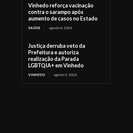
Vinhedo reforça vacinação
contra o sarampo após
aumento de casos no Estado
SAÚDE
agosto 6, 2026
Justiça derruba veto da
Prefeitura e autoriza
realização da Parada
LGBTQIA+ em Vinhedo
VINHEDO
agosto 5, 2026