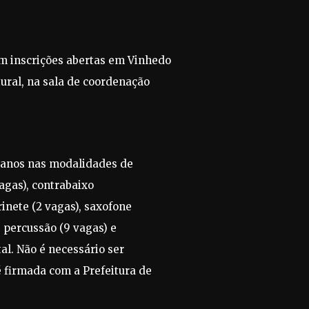
om inscrições abertas em Vinhedo
tural, na sala de coordenação
7 anos nas modalidades de
 vagas), contrabaixo
arinete (2 vagas), saxofone
, percussão (9 vagas) e
al. Não é necessário ser
é firmada com a Prefeitura de