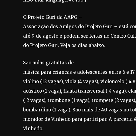
O Projeto Guri da AAPG –
Associação dos Amigos do Projeto Guri – está c
até 9 de agosto e podem ser feitas no Centro Cul
do Projeto Guri. Veja os dias abaixo.
São aulas gratuitas de
música para crianças e adolescentes entre 6 e 1
violino (12 vagas), viola (4 vagas), violoncelo ( 4
acústico (1 vaga), flauta transversal ( 4 vaga), cl
( 2 vagas), trombone (1 vaga), trompete (2 vagas)
bombardino (1 vaga). São mais de 40 vagas no tot
morador de Vinhedo para participar. A parceria 
Vinhedo.