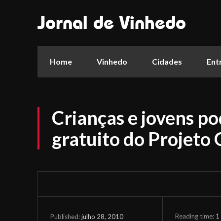
Jornal de Vinhedo
Home
Vinhedo
Cidades
Ent
Crianças e jovens p
gratuito do Projeto 
Reading time:
1
julho 28, 2010
Published: