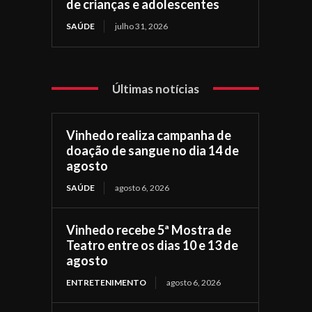
de crianças e adolescentes
SAÚDE
julho 31, 2026
Últimas notícias
Vinhedo realiza campanha de
doação de sangue no dia 14 de
agosto
SAÚDE
agosto 6, 2026
Vinhedo recebe 5ª Mostra de
Teatro entre os dias 10 e 13 de
agosto
ENTRETENIMENTO
agosto 6, 2026