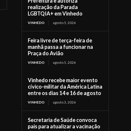
Prefeitura e autoriza
realização da Parada
LGBTQIA+ em Vinhedo
VINHEDO
agosto 5, 2026
Feira livre de terça-feira de
manhã passa a funcionar na
Praça do Avião
VINHEDO
agosto 5, 2026
Vinhedo recebe maior evento
cívico-militar da América Latina
entre os dias 14 e 16 de agosto
VINHEDO
agosto 3, 2026
Secretaria de Saúde convoca
pais para atualizar a vacinação