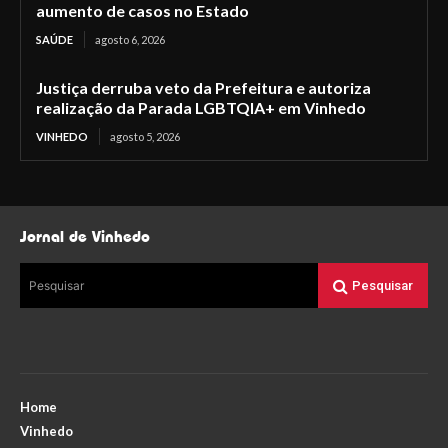
aumento de casos no Estado
SAÚDE
agosto 6, 2026
Justiça derruba veto da Prefeitura e autoriza
realização da Parada LGBTQIA+ em Vinhedo
VINHEDO
agosto 5, 2026
Jornal de Vinhedo
Pesquisar
Pesquisar
Home
Vinhedo