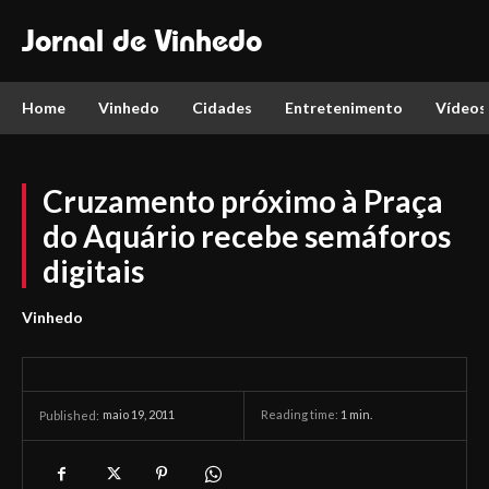
Jornal de Vinhedo
Home
Vinhedo
Cidades
Entretenimento
Vídeos
Cruzamento próximo à Praça
do Aquário recebe semáforos
digitais
Vinhedo
maio 19, 2011
Reading time:
1
min.
Published: