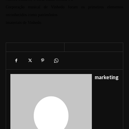
Corporação musical de Vinhedo foram os primeiros elementos
reconhecidos como patrimônios
imateriais de Vinhedo.
marketing