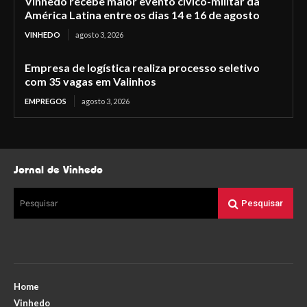
Vinhedo recebe maior evento cívico-militar da
América Latina entre os dias 14 e 16 de agosto
VINHEDO
agosto 3, 2026
Empresa de logística realiza processo seletivo
com 35 vagas em Valinhos
EMPREGOS
agosto 3, 2026
Jornal de Vinhedo
Pesquisar
Pesquisar
Home
Vinhedo