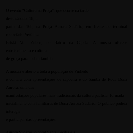
O evento “Cultura na Praça”, que ocorre na tarde
deste sábado, 18, a
partir das 16h, na Praça Aurora Sudário, em frente ao terminal
rodoviário Verônica
Briski Von Zuben, no Bairro da Capela. A mostra oferece
entretenimento e cultura
de graça para toda a família.
A mostra é aberto a toda a população de Vinhedo
e contará com apresentações de capoeira e do Samba de Roda Dona
Aurora, uma das
manifestações populares mais tradicionais da cultura paulista, formada
inicialmente com familiares de Dona Aurora Sudário. O público poderá
interagir
e participar das apresentações.
Aurora Sudário, o coral Santa Cecília e a