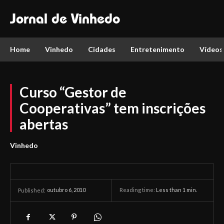
Jornal de Vinhedo
Home
Vinhedo
Cidades
Entretenimento
Vídeos
Curso “Gestor de
Cooperativas” tem inscrições
abertas
Vinhedo
outubro 6, 2010
Reading time:
Less than 1
min.
Published: