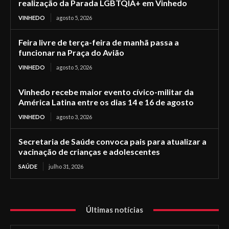
realização da Parada LGBTQIA+ em Vinhedo
VINHEDO
agosto 5, 2026
Feira livre de terça-feira de manhã passa a
funcionar na Praça do Avião
VINHEDO
agosto 5, 2026
Vinhedo recebe maior evento cívico-militar da
América Latina entre os dias 14 e 16 de agosto
VINHEDO
agosto 3, 2026
Secretaria de Saúde convoca pais para atualizar a
vacinação de crianças e adolescentes
SAÚDE
julho 31, 2026
Últimas notícias