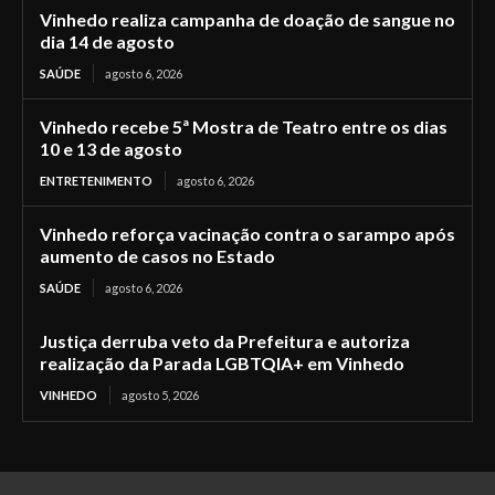
Vinhedo realiza campanha de doação de sangue no
dia 14 de agosto
SAÚDE
agosto 6, 2026
Vinhedo recebe 5ª Mostra de Teatro entre os dias
10 e 13 de agosto
ENTRETENIMENTO
agosto 6, 2026
Vinhedo reforça vacinação contra o sarampo após
aumento de casos no Estado
SAÚDE
agosto 6, 2026
Justiça derruba veto da Prefeitura e autoriza
realização da Parada LGBTQIA+ em Vinhedo
VINHEDO
agosto 5, 2026