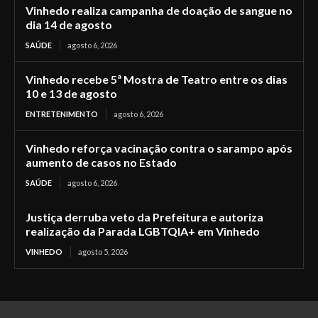
Vinhedo realiza campanha de doação de sangue no
dia 14 de agosto
SAÚDE
agosto 6, 2026
Vinhedo recebe 5ª Mostra de Teatro entre os dias
10 e 13 de agosto
ENTRETENIMENTO
agosto 6, 2026
Vinhedo reforça vacinação contra o sarampo após
aumento de casos no Estado
SAÚDE
agosto 6, 2026
Justiça derruba veto da Prefeitura e autoriza
realização da Parada LGBTQIA+ em Vinhedo
VINHEDO
agosto 5, 2026