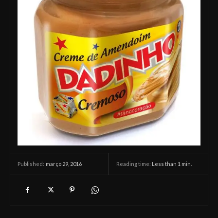
março 29, 2016
Reading time:
Less than 1
min.
Published: