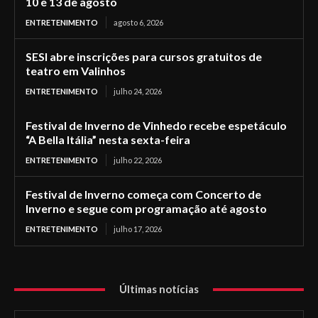
10 e 13 de agosto
ENTRETENIMENTO
agosto 6, 2026
SESI abre inscrições para cursos gratuitos de
teatro em Valinhos
ENTRETENIMENTO
julho 24, 2026
Festival de Inverno de Vinhedo recebe espetáculo
“A Bella Itália” nesta sexta-feira
ENTRETENIMENTO
julho 22, 2026
Festival de Inverno começa com Concerto de
Inverno e segue com programação até agosto
ENTRETENIMENTO
julho 17, 2026
Últimas notícias