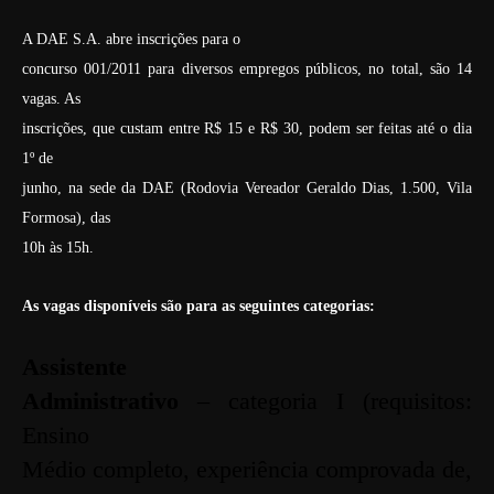
A DAE S.A. abre inscrições para o
concurso 001/2011 para diversos empregos públicos, no total, são 14
vagas. As
inscrições, que custam entre R$ 15 e R$ 30, podem ser feitas até o dia
1º de
junho, na sede da DAE (Rodovia Vereador Geraldo Dias, 1.500, Vila
Formosa), das
10h às 15h.
As vagas disponíveis são para as seguintes categorias:
Assistente
Administrativo
– categoria I (requisitos:
Ensino
Médio completo, experiência
comprovada de,