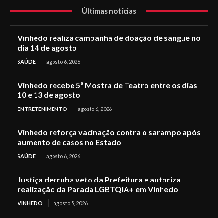
Últimas notícias
Vinhedo realiza campanha de doação de sangue no
dia 14 de agosto
SAÚDE
agosto 6, 2026
Vinhedo recebe 5ª Mostra de Teatro entre os dias
10 e 13 de agosto
ENTRETENIMENTO
agosto 6, 2026
Vinhedo reforça vacinação contra o sarampo após
aumento de casos no Estado
SAÚDE
agosto 6, 2026
Justiça derruba veto da Prefeitura e autoriza
realização da Parada LGBTQIA+ em Vinhedo
VINHEDO
agosto 5, 2026