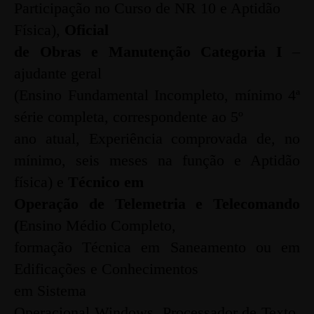
Participação no Curso de NR 10 e Aptidão
Física),
Oficial
de Obras e Manutenção Categoria I
–
ajudante geral
(Ensino Fundamental Incompleto, mínimo 4ª
série completa, correspondente ao 5º
ano atual, Experiência comprovada de, no
mínimo, seis meses na função e
Aptidão
física) e
Técnico em
Operação de Telemetria e Telecomando
(
Ensino Médio Completo,
formação Técnica em Saneamento ou em
Edificações e
Conhecimentos
em Sistema
Operacional Windows, Processador de Texto,