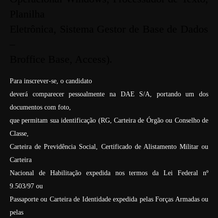
Planilha
Eletrônica, Sistema Gestor de Base de Dados
–
Broffice Base, Access).
Para inscrever-se, o candidato
deverá comparecer pessoalmente na DAE S/A, portando um dos
documentos com foto,
que permitam sua identificação (RG, Carteira de Órgão ou Conselho de
Classe,
Carteira de Previdência Social, Certificado de Alistamento Militar ou
Carteira
Nacional de Habilitação expedida nos termos da Lei Federal nº
9.503/97 ou
Passaporte ou Carteira de Identidade expedida pelas Forças Armadas ou
pelas