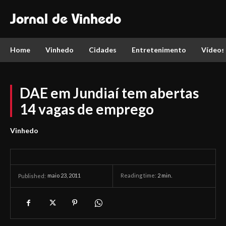
Jornal de Vinhedo
Home
Vinhedo
Cidades
Entretenimento
Vídeos
DAE em Jundiaí tem abertas
14 vagas de emprego
Vinhedo
maio 23, 2011
Reading time:
2
min.
Published: