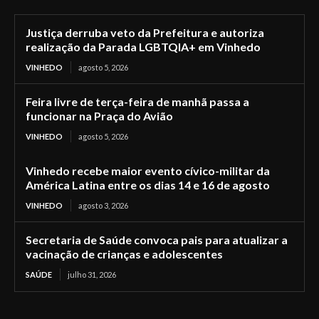
Justiça derruba veto da Prefeitura e autoriza
realização da Parada LGBTQIA+ em Vinhedo
VINHEDO
agosto 5, 2026
Feira livre de terça-feira de manhã passa a
funcionar na Praça do Avião
VINHEDO
agosto 5, 2026
Vinhedo recebe maior evento cívico-militar da
América Latina entre os dias 14 e 16 de agosto
VINHEDO
agosto 3, 2026
Secretaria de Saúde convoca pais para atualizar a
vacinação de crianças e adolescentes
SAÚDE
julho 31, 2026