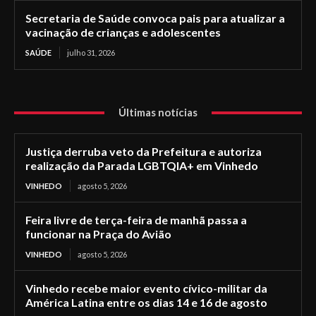
Secretaria de Saúde convoca pais para atualizar a
vacinação de crianças e adolescentes
SAÚDE
julho 31, 2026
Últimas notícias
Justiça derruba veto da Prefeitura e autoriza
realização da Parada LGBTQIA+ em Vinhedo
VINHEDO
agosto 5, 2026
Feira livre de terça-feira de manhã passa a
funcionar na Praça do Avião
VINHEDO
agosto 5, 2026
Vinhedo recebe maior evento cívico-militar da
América Latina entre os dias 14 e 16 de agosto