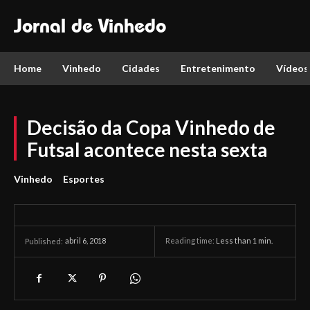
Jornal de Vinhedo
Home
Vinhedo
Cidades
Entretenimento
Vídeos
Decisão da Copa Vinhedo de
Futsal acontece nesta sexta
Vinhedo
Esportes
abril 6, 2018
Reading time:
Less than 1
min.
Published: