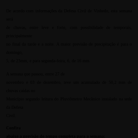
De acordo com informações da Defesa Civil de Vinhedo, esta semana
será
de chuvas, entre leve e forte, com possibilidade de temporais,
principalmente
no final da tarde e a noite. A maior previsão de precipitação é para o
domingo,
5, de 23mm, e para segunda-feira, 6, de 16 mm.
A semana que passou, entre 27 de
novembro e 03 de dezembro, teve um acumulado de 50,2 mm de
chuvas caídas no
Município segundo leitura do Pluviômetro Mecânico instalado na sede
da Defesa
Civil.
Confira
abaixo a previsão do tempo completa para a semana: