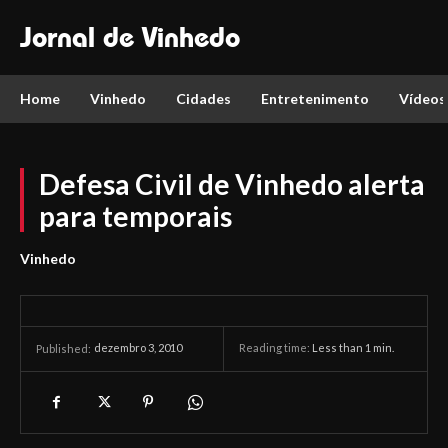
Jornal de Vinhedo
Home
Vinhedo
Cidades
Entretenimento
Vídeos
Defesa Civil de Vinhedo alerta
para temporais
Vinhedo
dezembro 3, 2010
Reading time:
Less than 1
min.
Published: