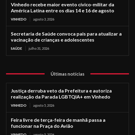
Vinhedo recebe maior evento cívico-militar da
América Latina entre os dias 14 e 16 de agosto
VINHEDO
agosto 3, 2026
Secretaria de Saúde convoca pais para atualizar a
vacinação de crianças e adolescentes
SAÚDE
julho 31, 2026
Últimas notícias
Justiça derruba veto da Prefeitura e autoriza
realização da Parada LGBTQIA+ em Vinhedo
VINHEDO
agosto 5, 2026
Feira livre de terça-feira de manhã passa a
funcionar na Praça do Avião
VINHEDO
agosto 5, 2026