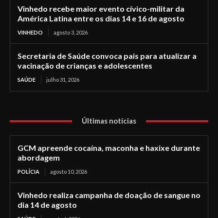
Vinhedo recebe maior evento cívico-militar da
América Latina entre os dias 14 e 16 de agosto
VINHEDO
agosto 3, 2026
Secretaria de Saúde convoca pais para atualizar a
vacinação de crianças e adolescentes
SAÚDE
julho 31, 2026
Últimas notícias
GCM apreende cocaína, maconha e haxixe durante
abordagem
POLÍCIA
agosto 10, 2026
Vinhedo realiza campanha de doação de sangue no
dia 14 de agosto