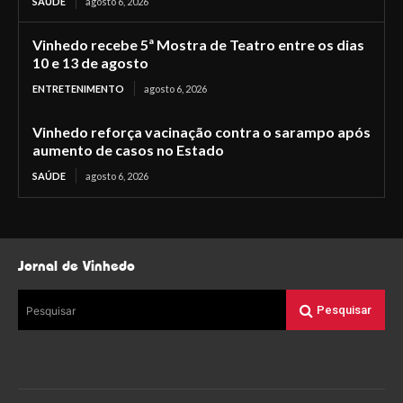
SAÚDE
agosto 6, 2026
Vinhedo recebe 5ª Mostra de Teatro entre os dias
10 e 13 de agosto
ENTRETENIMENTO
agosto 6, 2026
Vinhedo reforça vacinação contra o sarampo após
aumento de casos no Estado
SAÚDE
agosto 6, 2026
Jornal de Vinhedo
Pesquisar
Pesquisar