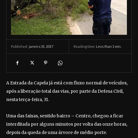
janeiro 31, 2017
Reading time:
Less than 1
min.
Published:
A Estrada da Capela já está com fluxo normal de veículos,
após a liberação total das vias, por parte da Defesa Civil,
nesta terça-feira, 31.
Uma das faixas, sentido bairro – Centro, chegou a ficar
interditada por alguns minutos por volta das onze horas,
depois da queda de uma árvore de médio porte.