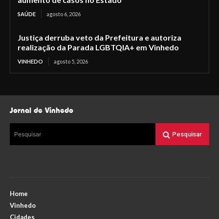
SAÚDE
agosto 6, 2026
Justiça derruba veto da Prefeitura e autoriza
realização da Parada LGBTQIA+ em Vinhedo
VINHEDO
agosto 5, 2026
Jornal de Vinhedo
Pesquisar
Pesquisar
Home
Vinhedo
Cidades