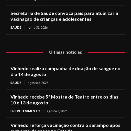
Secretaria de Saúde convoca pais para atualizar a
vacinação de crianças e adolescentes
SAÚDE
julho 31, 2026
Últimas notícias
Vinhedo realiza campanha de doação de sangue no
dia 14 de agosto
SAÚDE
agosto 6, 2026
Vinhedo recebe 5ª Mostra de Teatro entre os dias
10 e 13 de agosto
ENTRETENIMENTO
agosto 6, 2026
Vinhedo reforça vacinação contra o sarampo após
aumento de casos no Estado