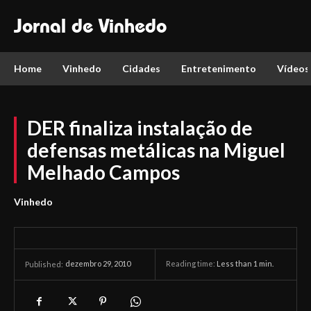
Jornal de Vinhedo
Home
Vinhedo
Cidades
Entretenimento
Vídeos
DER finaliza instalação de
defensas metálicas na Miguel
Melhado Campos
Vinhedo
dezembro 29, 2010
Reading time:
Less than 1
min.
Published: