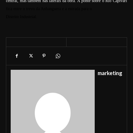
central, mas também nas laterais da obra. A ponte sobre o Rio Capivari
fica entre o trevo da Anhanguera e a entrada para o
Distrito Industrial.
marketing