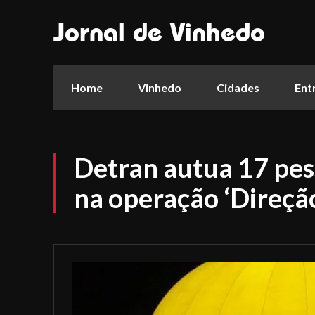
Jornal de Vinhedo
Home
Vinhedo
Cidades
Ent
Detran autua 17 pes
na operação ‘Direçã