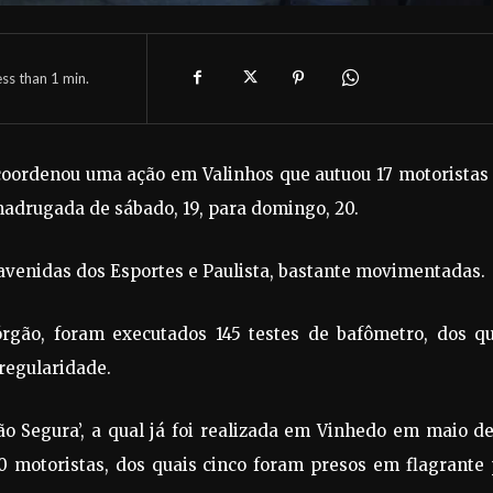
ess than 1
min.
coordenou uma ação em Valinhos que autuou 17 motoristas
a madrugada de sábado, 19, para domingo, 20.
 avenidas dos Esportes e Paulista, bastante movimentadas.
gão, foram executados 145 testes de bafômetro, dos qu
regularidade.
ão Segura’, a qual já foi realizada em Vinhedo em maio d
0 motoristas, dos quais cinco foram presos em flagrante 