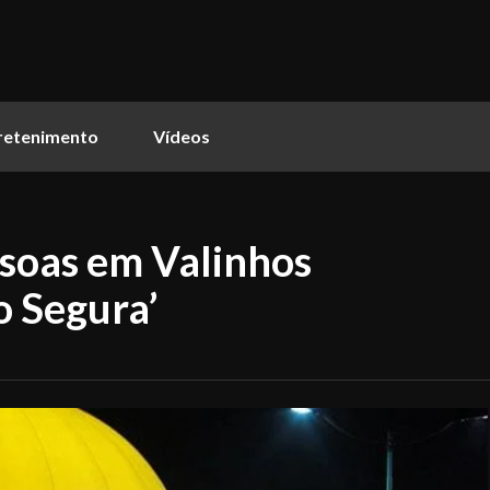
retenimento
Vídeos
soas em Valinhos
o Segura’