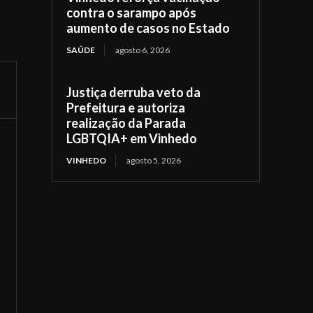
contra o sarampo após
aumento de casos no Estado
SAÚDE
agosto 6, 2026
Justiça derruba veto da
Prefeitura e autoriza
realização da Parada
LGBTQIA+ em Vinhedo
VINHEDO
agosto 5, 2026