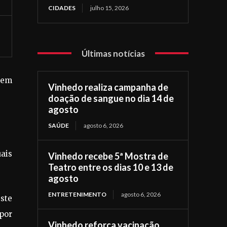
CIDADES
julho 15, 2026
Últimas notícias
 em
Vinhedo realiza campanha de
doação de sangue no dia 14 de
agosto
SAÚDE
agosto 6, 2026
ais
Vinhedo recebe 5ª Mostra de
Teatro entre os dias 10 e 13 de
agosto
ENTRETENIMENTO
agosto 6, 2026
este
por
Vinhedo reforça vacinação