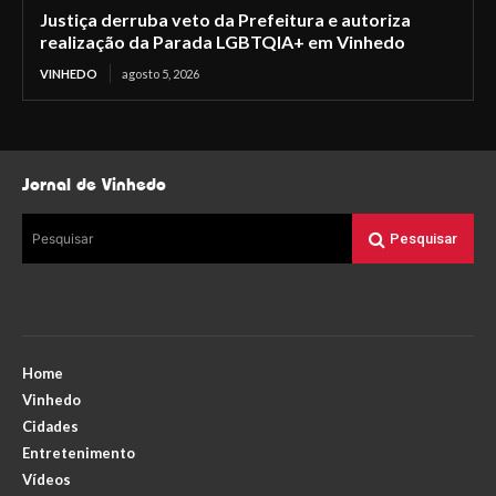
Justiça derruba veto da Prefeitura e autoriza
realização da Parada LGBTQIA+ em Vinhedo
VINHEDO
agosto 5, 2026
Jornal de Vinhedo
Pesquisar
Pesquisar
Home
Vinhedo
Cidades
Entretenimento
Vídeos