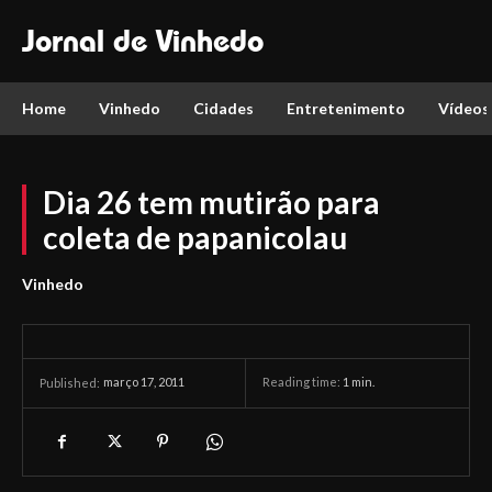
Jornal de Vinhedo
Home
Vinhedo
Cidades
Entretenimento
Vídeos
Dia 26 tem mutirão para
coleta de papanicolau
Vinhedo
março 17, 2011
Reading time:
1
min.
Published: