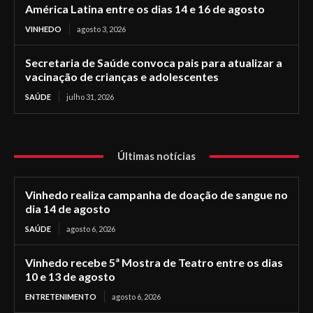
América Latina entre os dias 14 e 16 de agosto
VINHEDO
agosto 3, 2026
Secretaria de Saúde convoca pais para atualizar a
vacinação de crianças e adolescentes
SAÚDE
julho 31, 2026
Últimas notícias
Vinhedo realiza campanha de doação de sangue no
dia 14 de agosto
SAÚDE
agosto 6, 2026
Vinhedo recebe 5ª Mostra de Teatro entre os dias
10 e 13 de agosto
ENTRETENIMENTO
agosto 6, 2026