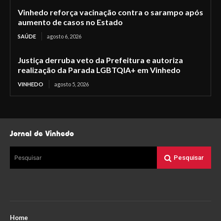
Vinhedo reforça vacinação contra o sarampo após
aumento de casos no Estado
SAÚDE
agosto 6, 2026
Justiça derruba veto da Prefeitura e autoriza
realização da Parada LGBTQIA+ em Vinhedo
VINHEDO
agosto 5, 2026
Jornal de Vinhedo
Pesquisar
Pesquisar
Home