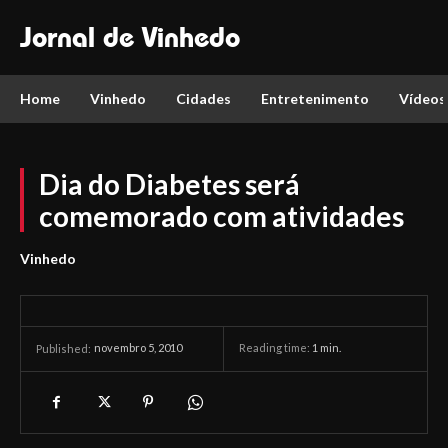
Jornal de Vinhedo
Home
Vinhedo
Cidades
Entretenimento
Vídeos
Dia do Diabetes será
comemorado com atividades
Vinhedo
novembro 5, 2010
Reading time:
1
min.
Published: