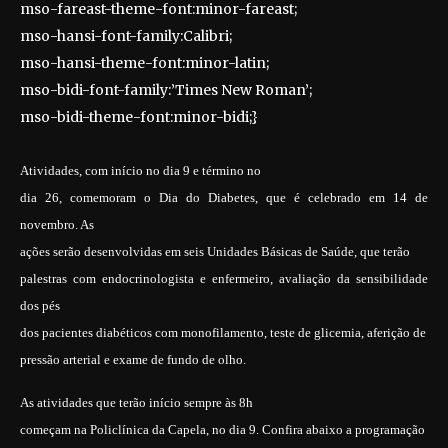
mso-fareast-theme-font:minor-fareast;
mso-hansi-font-family:Calibri;
mso-hansi-theme-font:minor-latin;
mso-bidi-font-family:’Times New Roman’;
mso-bidi-theme-font:minor-bidi;}
Atividades, com início no dia 9 e término no
dia 26, comemoram o Dia do Diabetes, que é celebrado em 14 de
novembro. As
ações serão desenvolvidas em seis Unidades Básicas de Saúde, que terão
palestras com endocrinologista e enfermeiro, avaliação da sensibilidade
dos pés
dos pacientes diabéticos com monofilamento, teste de glicemia, aferição de
pressão arterial e exame de fundo de olho.
As atividades que terão início sempre às 8h
começam na Policlínica da Capela, no dia 9. Confira abaixo a programação