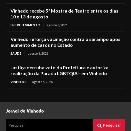
Vinhedo recebe 5ª Mostra de Teatro entre os dias
10 e 13 de agosto
ENTRETENIMENTO
agosto 6, 2026
Vinhedo reforça vacinação contra o sarampo após
aumento de casos no Estado
SAÚDE
agosto 6, 2026
Justiça derruba veto da Prefeitura e autoriza
realização da Parada LGBTQIA+ em Vinhedo
VINHEDO
agosto 5, 2026
Jornal de Vinhedo
Pesquisar
Pesquisar