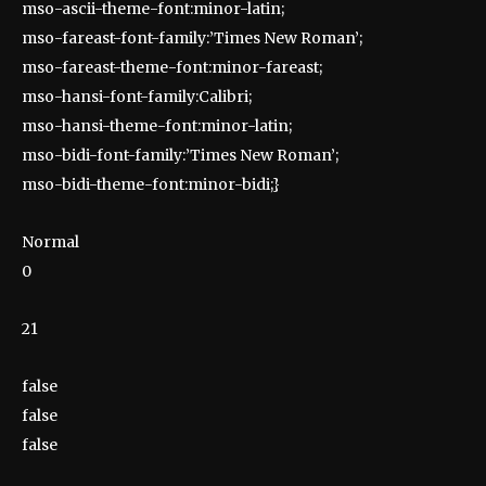
mso-ascii-theme-font:minor-latin;
mso-fareast-font-family:’Times New Roman’;
mso-fareast-theme-font:minor-fareast;
mso-hansi-font-family:Calibri;
mso-hansi-theme-font:minor-latin;
mso-bidi-font-family:’Times New Roman’;
mso-bidi-theme-font:minor-bidi;}
Normal
0
21
false
false
false