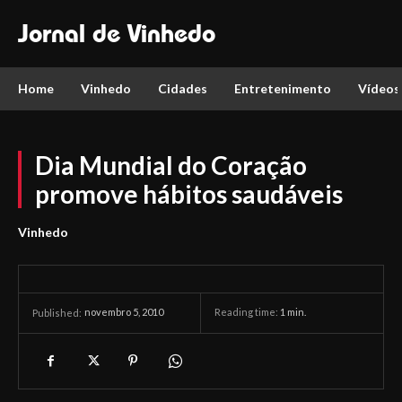
Jornal de Vinhedo
Home
Vinhedo
Cidades
Entretenimento
Vídeos
Dia Mundial do Coração
promove hábitos saudáveis
Vinhedo
novembro 5, 2010
Reading time:
1
min.
Published: