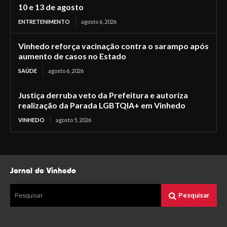
10 e 13 de agosto
ENTRETENIMENTO
agosto 6, 2026
Vinhedo reforça vacinação contra o sarampo após
aumento de casos no Estado
SAÚDE
agosto 6, 2026
Justiça derruba veto da Prefeitura e autoriza
realização da Parada LGBTQIA+ em Vinhedo
VINHEDO
agosto 5, 2026
Jornal de Vinhedo
Pesquisar
Pesquisar