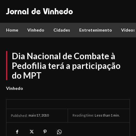
Jornal de Vinhedo
Home
Vinhedo
Cidades
Entretenimento
Vídeos
Dia Nacional de Combate à
Pedofilia terá a participação
do MPT
Vinhedo
maio 17, 2010
Reading time:
Less than 1
min.
Published: