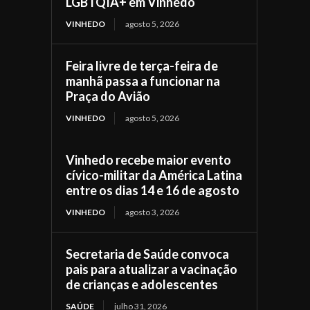
LGBTQIA+ em Vinhedo
VINHEDO
agosto 5, 2026
Feira livre de terça-feira de
manhã passa a funcionar na
Praça do Avião
VINHEDO
agosto 5, 2026
Vinhedo recebe maior evento
cívico-militar da América Latina
entre os dias 14 e 16 de agosto
VINHEDO
agosto 3, 2026
Secretaria de Saúde convoca
pais para atualizar a vacinação
de crianças e adolescentes
SAÚDE
julho 31, 2026