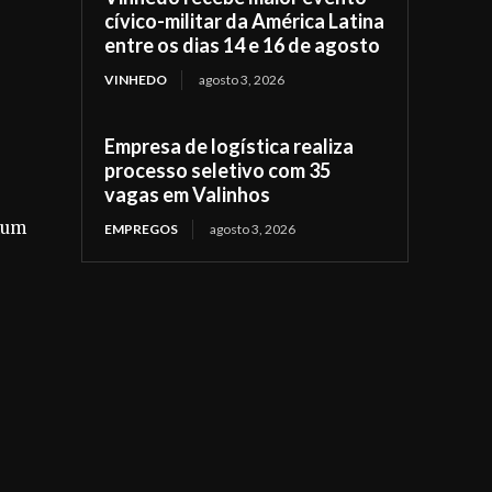
cívico-militar da América Latina
entre os dias 14 e 16 de agosto
VINHEDO
agosto 3, 2026
Empresa de logística realiza
processo seletivo com 35
vagas em Valinhos
mum
EMPREGOS
agosto 3, 2026