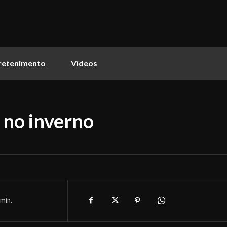
retenimento
Vídeos
 no inverno
min.