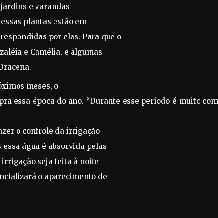
 jardins e varandas
 essas plantas estão em
respondidas por elas. Para que o
Azaléia e Camélia, e algumas
Dracena.
róximos meses, o
pra essa época do ano. “
Durante esse período
é muito co
azer o controle da irrigação
s essa água é absorvida pelas
irrigação seja feita à noite
encializará o aparecimento de