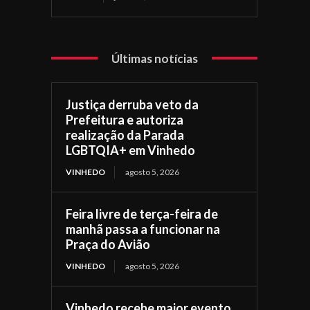
Últimas notícias
Justiça derruba veto da
Prefeitura e autoriza
realização da Parada
LGBTQIA+ em Vinhedo
VINHEDO
agosto 5, 2026
Feira livre de terça-feira de
manhã passa a funcionar na
Praça do Avião
VINHEDO
agosto 5, 2026
Vinhedo recebe maior evento