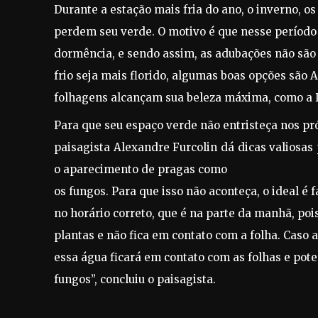
Durante a estação mais fria do ano, o inverno, os
perdem seu verde. O motivo é que nesse período
dormência, e sendo assim, as adubações não são 
frio seja mais florido, algumas boas opções são 
folhagens alcançam sua beleza máxima, como a 
Para que seu espaço verde não entristeça nos p
paisagista Alexandre Furcolin dá dicas valiosas 
o aparecimento de pragas como
os fungos. Para que isso não aconteça, o ideal é f
no horário correto, que é na parte da manhã, poi
plantas e não fica em contato com a folha. Caso a 
essa água ficará em contato com as folhas e pot
fungos
”, concluiu o paisagista.