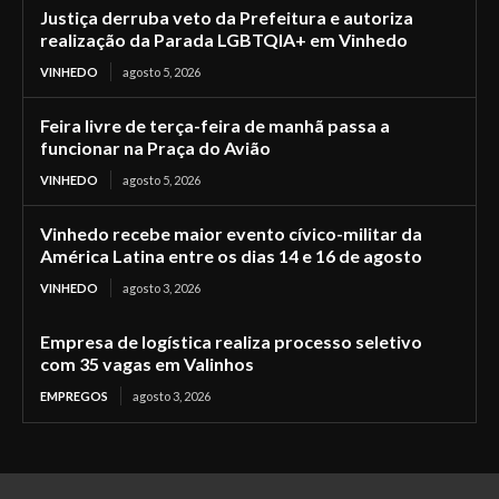
Justiça derruba veto da Prefeitura e autoriza
realização da Parada LGBTQIA+ em Vinhedo
VINHEDO
agosto 5, 2026
Feira livre de terça-feira de manhã passa a
funcionar na Praça do Avião
VINHEDO
agosto 5, 2026
Vinhedo recebe maior evento cívico-militar da
América Latina entre os dias 14 e 16 de agosto
VINHEDO
agosto 3, 2026
Empresa de logística realiza processo seletivo
com 35 vagas em Valinhos
EMPREGOS
agosto 3, 2026