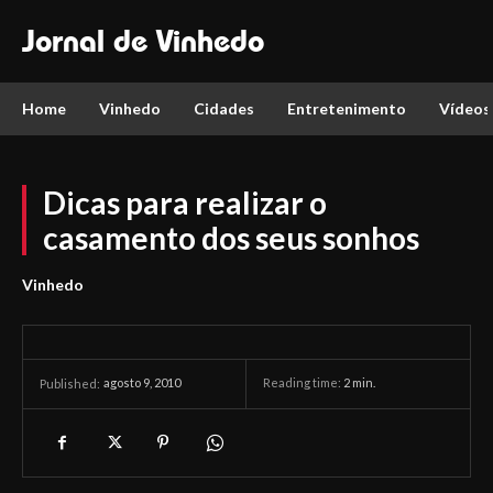
Jornal de Vinhedo
Home
Vinhedo
Cidades
Entretenimento
Vídeos
Dicas para realizar o
casamento dos seus sonhos
Vinhedo
agosto 9, 2010
Reading time:
2
min.
Published: