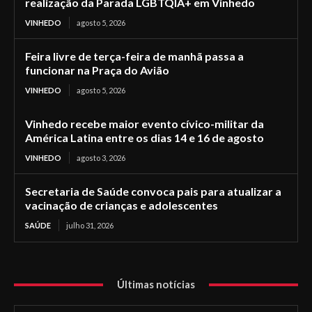
realização da Parada LGBTQIA+ em Vinhedo
VINHEDO
agosto 5, 2026
Feira livre de terça-feira de manhã passa a
funcionar na Praça do Avião
VINHEDO
agosto 5, 2026
Vinhedo recebe maior evento cívico-militar da
América Latina entre os dias 14 e 16 de agosto
VINHEDO
agosto 3, 2026
Secretaria de Saúde convoca pais para atualizar a
vacinação de crianças e adolescentes
SAÚDE
julho 31, 2026
Últimas notícias