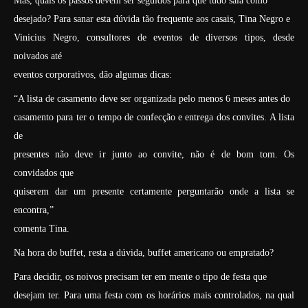
Mas, quais os passos devem ser seguidos para que tudo saia como
desejado? Para sanar esta dúvida tão frequente aos casais, Tina Negro e
Vinicius Negro, consultores de eventos de diversos tipos, desde
noivados até
eventos corporativos, dão algumas dicas:
“A lista de casamento deve ser organizada pelo menos 6 meses antes do
casamento para ter o tempo de confecção e entrega dos convites. A lista
de
presentes não deve ir junto ao convite, não é de bom tom. Os
convidados que
quiserem dar um presente certamente perguntarão onde a lista se
encontra,”
comenta Tina.
Na hora do buffet, resta a dúvida, buffet americano ou empratado?
Para decidir, os noivos precisam ter em mente o tipo de festa que
desejam ter. Para uma festa com os horários mais controlados, na qual