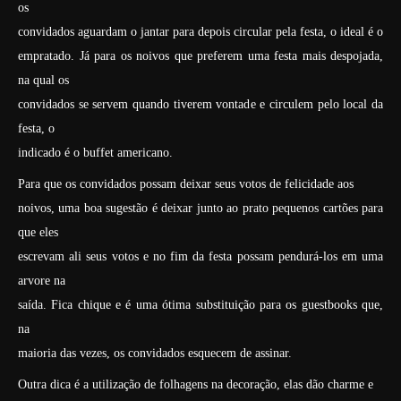
os
convidados aguardam o jantar para depois circular pela festa, o ideal é o
empratado. Já para os noivos que preferem uma festa mais despojada,
na qual os
convidados se servem quando tiverem vontade e circulem pelo local da
festa, o
indicado é o buffet americano.
Para que os convidados possam deixar seus votos de felicidade aos
noivos, uma boa sugestão é deixar junto ao prato pequenos cartões para
que eles
escrevam ali seus votos e no fim da festa possam pendurá-los em uma
arvore na
saída. Fica chique e é uma ótima substituição para os guestbooks que,
na
maioria das vezes, os convidados esquecem de assinar.
Outra dica é a utilização de folhagens na decoração, elas dão charme e