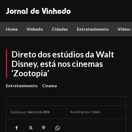
Jornal de Vinhedo
Home
Vinhedo
Cidades
Entretenimento
Vídeos
Direto dos estúdios da Walt
Disney, está nos cinemas
‘Zootopia’
Entretenimento
Cinema
março 16, 2016
Reading time:
2
min.
Published: