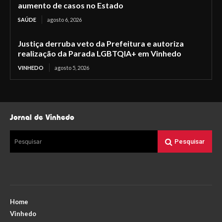
aumento de casos no Estado
SAÚDE
agosto 6, 2026
Justiça derruba veto da Prefeitura e autoriza
realização da Parada LGBTQIA+ em Vinhedo
VINHEDO
agosto 5, 2026
Jornal de Vinhedo
Pesquisar
Pesquisar
Home
Vinhedo