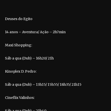
Deuses do Egito
14 anos – Aventura/ Ação – 2h7min
Maxi Shopping:
Sáb a qua (Dub) – 16h20/ 21h
Kinoplex D. Pedro:
Sáb a qua (Dub) – 13h15/ 15h55/ 18h35/ 21h15
Cineflix Valinhos:
Sáb a qua (Dub) – 21h40