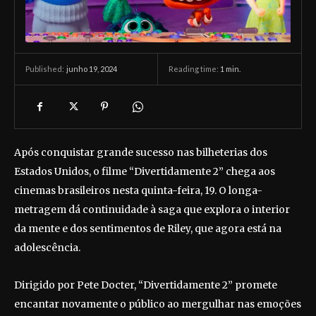
junho 19, 2024
Reading time:
1
min.
Published:
Após conquistar grande sucesso nas bilheterias dos
Estados Unidos, o filme “Divertidamente 2” chega aos
cinemas brasileiros nesta quinta-feira, 19. O longa-
metragem dá continuidade à saga que explora o interior
da mente e dos sentimentos de Riley, que agora está na
adolescência.
Dirigido por Pete Docter, “Divertidamente 2” promete
encantar novamente o público ao mergulhar nas emoções