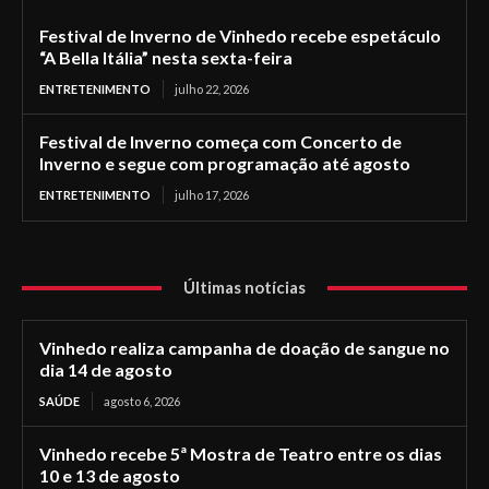
Festival de Inverno de Vinhedo recebe espetáculo
“A Bella Itália” nesta sexta-feira
ENTRETENIMENTO
julho 22, 2026
Festival de Inverno começa com Concerto de
Inverno e segue com programação até agosto
ENTRETENIMENTO
julho 17, 2026
Últimas notícias
Vinhedo realiza campanha de doação de sangue no
dia 14 de agosto
SAÚDE
agosto 6, 2026
Vinhedo recebe 5ª Mostra de Teatro entre os dias
10 e 13 de agosto