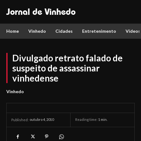
Jornal de Vinhedo
Home
Vinhedo
Cidades
Entretenimento
Vídeos
Divulgado retrato falado de
suspeito de assassinar
vinhedense
Vinhedo
outubro 4, 2010
Reading time:
1
min.
Published: