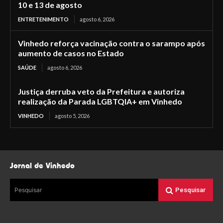
10 e 13 de agosto
ENTRETENIMENTO
agosto 6, 2026
Vinhedo reforça vacinação contra o sarampo após
aumento de casos no Estado
SAÚDE
agosto 6, 2026
Justiça derruba veto da Prefeitura e autoriza
realização da Parada LGBTQIA+ em Vinhedo
VINHEDO
agosto 5, 2026
Jornal de Vinhedo
Pesquisar
Pesquisar