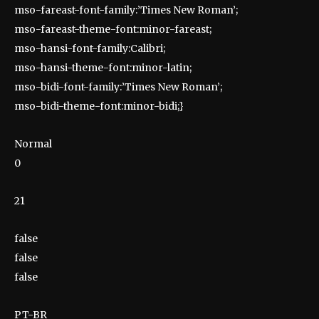
mso-fareast-font-family:’Times New Roman’;
mso-fareast-theme-font:minor-fareast;
mso-hansi-font-family:Calibri;
mso-hansi-theme-font:minor-latin;
mso-bidi-font-family:’Times New Roman’;
mso-bidi-theme-font:minor-bidi;}
Normal
0
21
false
false
false
PT-BR