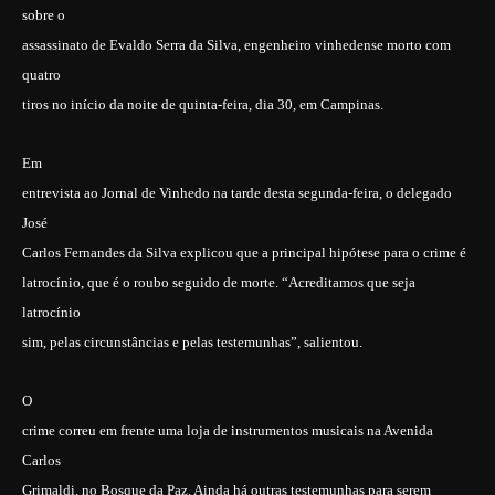
sobre o
assassinato de Evaldo Serra da Silva, engenheiro vinhedense morto com
quatro
tiros no início da noite de quinta-feira, dia 30, em Campinas.
Em
entrevista ao Jornal de Vinhedo na tarde desta segunda-feira, o delegado
José
Carlos Fernandes da Silva explicou que a principal hipótese para o crime é
latrocínio, que é o roubo seguido de morte. “Acreditamos que seja
latrocínio
sim, pelas circunstâncias e pelas testemunhas”, salientou.
O
crime correu em frente uma loja de instrumentos musicais na Avenida
Carlos
Grimaldi, no Bosque da Paz. Ainda há outras testemunhas para serem