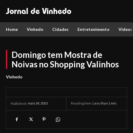
Jornal de Vinhedo
Home
Vinhedo
Cidades
Entretenimento
Vídeos
Domingo tem Mostra de
Noivas no Shopping Valinhos
Vinhedo
maio 24, 2010
Reading time:
Less than 1
min.
Published: