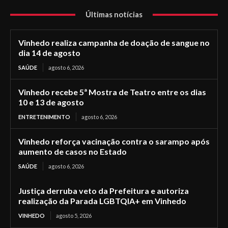
Últimas notícias
Vinhedo realiza campanha de doação de sangue no
dia 14 de agosto
SAÚDE
agosto 6, 2026
Vinhedo recebe 5ª Mostra de Teatro entre os dias
10 e 13 de agosto
ENTRETENIMENTO
agosto 6, 2026
Vinhedo reforça vacinação contra o sarampo após
aumento de casos no Estado
SAÚDE
agosto 6, 2026
Justiça derruba veto da Prefeitura e autoriza
realização da Parada LGBTQIA+ em Vinhedo
VINHEDO
agosto 5, 2026