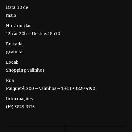
Data: 30 de
maio
Horário: das
12h às 20h – Desfile: 18h30
Entrada
gratuita
Local:
Shopping Valinhos
Rua
Paiquerê, 200 – Valinhos – Tel: 19 3829 4190
Informações:
(19) 3829-3523