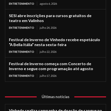
ENTRETENIMENTO
agosto 6, 2026
SESI abre inscrições para cursos gratuitos de
teatro em Valinhos
ENTRETENIMENTO
julho 24, 2026
Festival de Inverno de Vinhedo recebe espetáculo
“A Bella Itália” nesta sexta-feira
ENTRETENIMENTO
julho 22, 2026
Festival de Inverno começa com Concerto de
Inverno e segue com programação até agosto
ENTRETENIMENTO
julho 17, 2026
Últimas notícias
Vinhedo realiza campanha de doação de sangue no