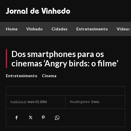
Jornal de Vinhedo
Home
Vinhedo
Cidades
Entretenimento
Vídeos
Dos smartphones para os
cinemas ‘Angry birds: o filme’
Entretenimento
Cinema
maio 13, 2016
Reading time:
2
min.
Published: