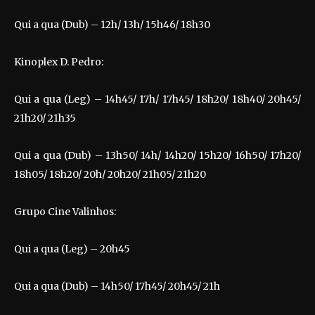
Qui a qua (Dub) – 12h/ 13h/ 15h46/ 18h30
Kinoplex D. Pedro:
Qui a qua (Leg) – 14h45/ 17h/ 17h45/ 18h20/ 18h40/ 20h45/
21h20/ 21h35
Qui a qua (Dub) – 13h50/ 14h/ 14h20/ 15h20/ 16h50/ 17h20/
18h05/ 18h20/ 20h/ 20h20/ 21h05/ 21h20
Grupo Cine Valinhos:
Qui a qua (Leg) – 20h45
Qui a qua (Dub) – 14h50/ 17h45/ 20h45/ 21h