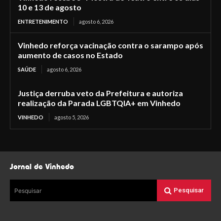
10 e 13 de agosto
ENTRETENIMENTO
agosto 6, 2026
Vinhedo reforça vacinação contra o sarampo após
aumento de casos no Estado
SAÚDE
agosto 6, 2026
Justiça derruba veto da Prefeitura e autoriza
realização da Parada LGBTQIA+ em Vinhedo
VINHEDO
agosto 5, 2026
Jornal de Vinhedo
Pesquisar
Pesquisar