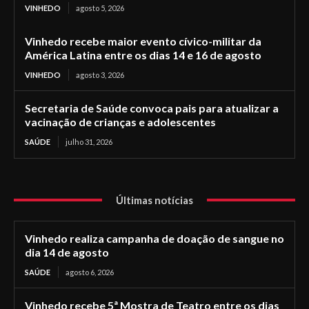
VINHEDO
agosto 5, 2026
Vinhedo recebe maior evento cívico-militar da
América Latina entre os dias 14 e 16 de agosto
VINHEDO
agosto 3, 2026
Secretaria de Saúde convoca pais para atualizar a
vacinação de crianças e adolescentes
SAÚDE
julho 31, 2026
Últimas notícias
Vinhedo realiza campanha de doação de sangue no
dia 14 de agosto
SAÚDE
agosto 6, 2026
Vinhedo recebe 5ª Mostra de Teatro entre os dias