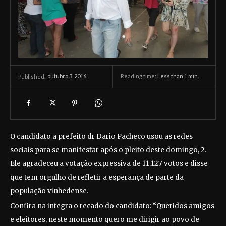
outubro 3, 2016
Reading time:
Less than 1
min.
Published:
O candidato a prefeito dr Dario Pacheco usou as redes
sociais para se manifestar após o pleito deste domingo, 2.
Ele agradeceu a votação expressiva de 11.127 votos e disse
que tem orgulho de refletir a esperança de parte da
população vinhedense.
Confira na integra o recado do candidato: “Queridos amigos
e eleitores, neste momento quero me dirigir ao povo de