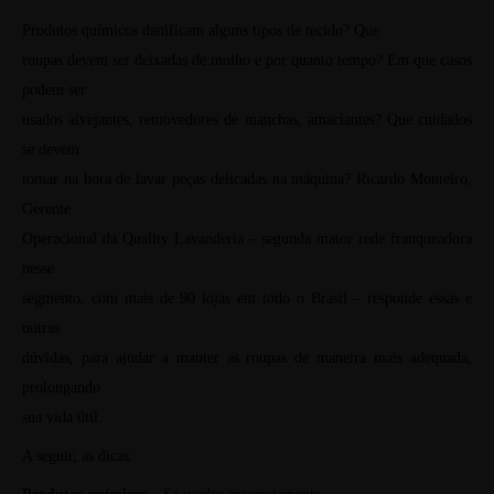
Produtos químicos danificam alguns tipos de tecido? Que
roupas devem ser deixadas de molho e por quanto tempo? Em que casos
podem ser
usados alvejantes, removedores de manchas, amaciantes? Que cuidados
se devem
tomar na hora de lavar peças delicadas na máquina? Ricardo Monteiro,
Gerente
Operacional da Quality Lavanderia – segunda maior rede franqueadora
nesse
segmento, com mais de 90 lojas em todo o Brasil – responde essas e
outras
dúvidas, para ajudar a manter as roupas de maneira mais adequada,
prolongando
sua vida útil.
A seguir, as dicas: