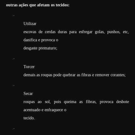
outras ações que afetam os tecidos:
·
Utilizar
escovas de cerdas duras para esfregar golas, punhos, etc,
danifica e provoca o
desgaste prematuro;
·
Torcer
demais as roupas pode quebrar as fibras e remover corantes;
·
Secar
roupas ao sol, pois queima as fibras, provoca desbote
acentuado e enfraquece o
tecido.
·