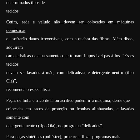
determinados tipos de
tecidos:
Cetim, seda e veludo
não devem ser colocados em máquinas
domésticas
,
ou sofrerão danos irreversíveis, com a quebra das fibras. Além disso,
adquirem
características de amassamento que tornam impossível passá-los. “Esses
tecidos
devem ser lavados à mão, com delicadeza, e detergente neutro (tipo
Ola)”,
recomenda o especialista.
Peças de linha e tricô de lã ou acrílico podem ir à máquina, desde que
colocadas em sacos de proteção ou fronhas alinhavadas, e lavadas
somente com
detergente neutro (tipo Ola), no programa “delicados”.
Para peças sintéticas (poliéster), procure utilizar programas mais