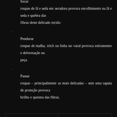
Secar
roupas de lã e seda em secadora provoca encolhimento na lã e
seda e quebra das
fibras deste delicado tecido.
·
Pendurar
roupas de malha, tricô ou linha no varal provoca estiramento
e deformação na
peça.
·
Passar
roupas – principalmente as mais delicadas – sem uma sapata
de proteção provoca
brilho e queima das fibras.