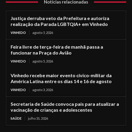
Notícias relacionadas
Justiça derruba veto da Prefeitura e autoriza
realização da Parada LGBTQIA+ em Vinhedo
VINHEDO
agosto 5, 2026
Feira livre de terça-feira de manhã passa a
funcionar na Praça do Avião
VINHEDO
agosto 5, 2026
Vinhedo recebe maior evento cívico-militar da
América Latina entre os dias 14 e 16 de agosto
VINHEDO
agosto 3, 2026
Secretaria de Saúde convoca pais para atualizar a
vacinação de crianças e adolescentes
SAÚDE
julho 31, 2026