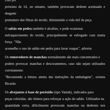
com pH
próximo de 14, no entanto, também provocam desbote acentuado e
desgaste
prematuro das fibras do tecido, diminuindo a vida útil da peça.
O
sabão em pedra
também é alcalino, e pode ocasionar
enfraquecimento do tecido, principalmente se esfregado com muita
força. “Não
aconselho o uso de sabão em pedra para lavar roupas”, adverte.
Os
removedores de manchas
normalmente são mais concentrados e
podem provocar manchas e descoramentos, caso não sejam utilizados
corretamente.
“Recomendo a leitura atenta das instruções da embalagem”, orienta
Ricardo.
Os
alvejantes à base de peróxido
(tipo Vanish), indicados para
peças coloridas, são ótimos para reforçar a ação do sabão. Utilizados na
quantidade certa, dificilmente provocam manchas ou desbotes nos