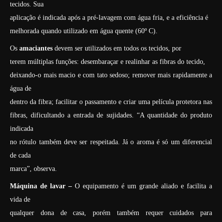
tecidos. Sua
aplicação é indicada após a pré-lavagem com água fria, e a eficiência é
melhorada quando utilizado em água quente (60º C).
Os
amaciantes
devem ser utilizados em todos os tecidos, por
terem múltiplas funções: desembaraçar e realinhar as fibras do tecido,
deixando-o mais macio e com tato sedoso; remover mais rapidamente a
água de
dentro da fibra; facilitar o passamento e criar uma película protetora nas
fibras, dificultando a entrada de sujidades. “A quantidade do produto
indicada
no rótulo também deve ser respeitada. Já o aroma é só um diferencial
de cada
marca”, observa.
Máquina de lavar –
O equipamento é um grande aliado e facilita a
vida de
qualquer dona de casa, porém também requer cuidados para