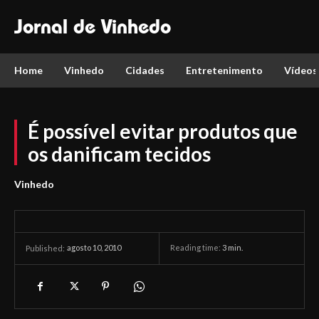
Jornal de Vinhedo
Home
Vinhedo
Cidades
Entretenimento
Vídeos
É possível evitar produtos que
os danificam tecidos
Vinhedo
agosto 10, 2010
Reading time:
3
min.
Published: