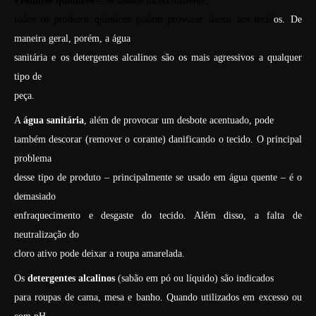
Produtos químicos –
Se usados incorretamente,
todos os produtos químicos podem provocar danos aos tecid
os. De
maneira geral, porém, a água
sanitária e os detergentes alcalinos são os mais agressivos a qualquer
tipo de
peça.
A
água sanitária
, além de provocar um desbote acentuado, pode
também descorar (remover o corante) danificando o tecido. O principal
problema
desse tipo de produto – principalmente se usado em água quente – é o
demasiado
enfraquecimento e desgaste do tecido. Além disso, a falta de
neutralização do
cloro ativo pode deixar a roupa amarelada.
Os
detergentes alcalinos
(sabão em pó ou líquido) são indicados
para roupas de cama, mesa e banho. Quando utilizados em excesso ou