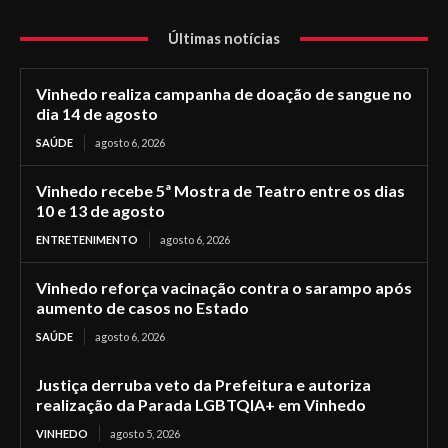
Últimas notícias
Vinhedo realiza campanha de doação de sangue no
dia 14 de agosto
SAÚDE
agosto 6, 2026
Vinhedo recebe 5ª Mostra de Teatro entre os dias
10 e 13 de agosto
ENTRETENIMENTO
agosto 6, 2026
Vinhedo reforça vacinação contra o sarampo após
aumento de casos no Estado
SAÚDE
agosto 6, 2026
Justiça derruba veto da Prefeitura e autoriza
realização da Parada LGBTQIA+ em Vinhedo
VINHEDO
agosto 5, 2026