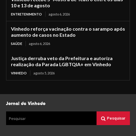
10 e 13 de agosto
ENTRETENIMENTO
agosto 6, 2026
Vinhedo reforça vacinação contra o sarampo após
aumento de casos no Estado
SAÚDE
agosto 6, 2026
Justiça derruba veto da Prefeitura e autoriza
realização da Parada LGBTQIA+ em Vinhedo
VINHEDO
agosto 5, 2026
Jornal de Vinhedo
Pesquisar
Pesquisar