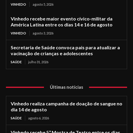
VINHEDO
agosto 5, 2026
Vinhedo recebe maior evento cívico-militar da
América Latina entre os dias 14 e 16 de agosto
VINHEDO
agosto 3, 2026
Secretaria de Saúde convoca pais para atualizar a
vacinação de crianças e adolescentes
SAÚDE
julho 31, 2026
Últimas notícias
Vinhedo realiza campanha de doação de sangue no
dia 14 de agosto
SAÚDE
agosto 6, 2026
Vinhedo recebe 5ª Mostra de Teatro entre os dias