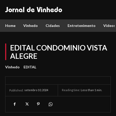
Jornal de Vinhedo
Home
Vinhedo
Cidades
Entretenimento
Vídeos
EDITAL CONDOMINIO VISTA
ALEGRE
Vinhedo
EDITAL
setembro 10, 2024
Reading time:
Less than 1
min.
Published: