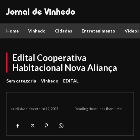
Jornal de Vinhedo
Home
Vinhedo
Cidades
Entretenimento
Vídeos
Edital Cooperativa
Habitacional Nova Aliança
Sem categoria
Vinhedo
EDITAL
fevereiro 12, 2025
Reading time:
Less than 1
min.
Published: