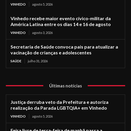
VINHEDO
agosto 5, 2026
Vinhedo recebe maior evento cívico-militar da
América Latina entre os dias 14 e 16 de agosto
VINHEDO
agosto 3, 2026
Secretaria de Saúde convoca pais para atualizar a
vacinação de crianças e adolescentes
SAÚDE
julho 31, 2026
Últimas notícias
Justiça derruba veto da Prefeitura e autoriza
realização da Parada LGBTQIA+ em Vinhedo
VINHEDO
agosto 5, 2026
Feira livre de terça-feira de manhã passa a