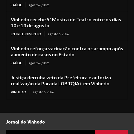
SAÚDE
agosto 6, 2026
Vinhedo recebe 5ª Mostra de Teatro entre os dias
10 e 13 de agosto
ENTRETENIMENTO
agosto 6, 2026
Vinhedo reforça vacinação contra o sarampo após
aumento de casos no Estado
SAÚDE
agosto 6, 2026
Justiça derruba veto da Prefeitura e autoriza
realização da Parada LGBTQIA+ em Vinhedo
VINHEDO
agosto 5, 2026
Jornal de Vinhedo