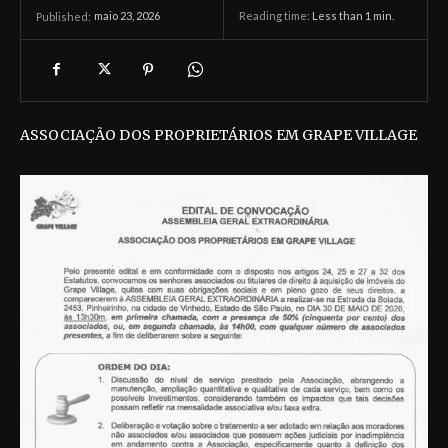
maio 23, 2026
Reading time:
Less than 1
min.
Published:
ASSOCIAÇÃO DOS PROPRIETÁRIOS EM GRAPE VILLAGE