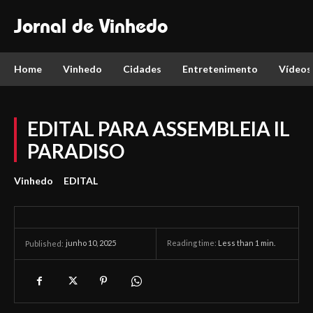
Jornal de Vinhedo
Home
Vinhedo
Cidades
Entretenimento
Vídeos
EDITAL PARA ASSEMBLEIA IL
PARADISO
Vinhedo
EDITAL
junho 10, 2025
Reading time:
Less than 1
min.
Published: