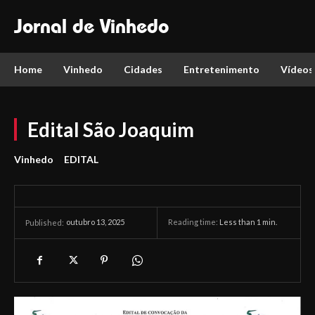
Jornal de Vinhedo
Home
Vinhedo
Cidades
Entretenimento
Vídeos
Edital São Joaquim
Vinhedo
EDITAL
outubro 13, 2025
Reading time:
Less than 1
min.
Published: