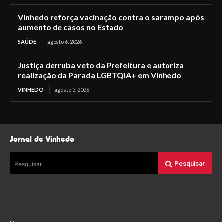
Vinhedo reforça vacinação contra o sarampo após
aumento de casos no Estado
SAÚDE
agosto 6, 2026
Justiça derruba veto da Prefeitura e autoriza
realização da Parada LGBTQIA+ em Vinhedo
VINHEDO
agosto 5, 2026
Jornal de Vinhedo
Pesquisar
Pesquisar