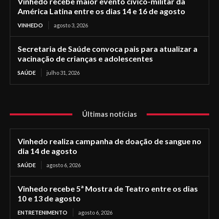
Vinhedo recebe maior evento cívico-militar da
América Latina entre os dias 14 e 16 de agosto
VINHEDO
agosto 3, 2026
Secretaria de Saúde convoca pais para atualizar a
vacinação de crianças e adolescentes
SAÚDE
julho 31, 2026
Últimas notícias
Vinhedo realiza campanha de doação de sangue no
dia 14 de agosto
SAÚDE
agosto 6, 2026
Vinhedo recebe 5ª Mostra de Teatro entre os dias
10 e 13 de agosto
ENTRETENIMENTO
agosto 6, 2026