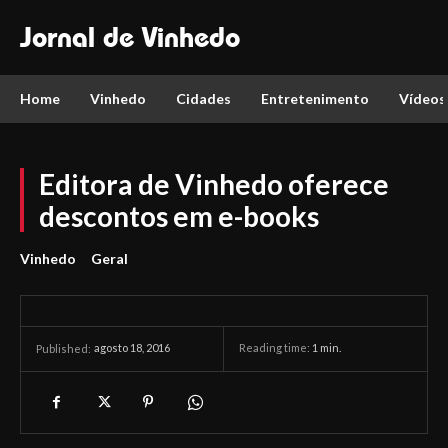
Jornal de Vinhedo
Home
Vinhedo
Cidades
Entretenimento
Vídeos
Editora de Vinhedo oferece
descontos em e-books
Vinhedo
Geral
agosto 18, 2016
Reading time:
1
min.
Published: