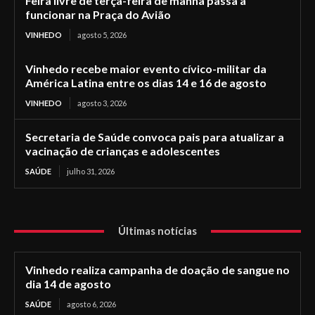
Feira livre de terça-feira de manhã passa a
funcionar na Praça do Avião
VINHEDO
agosto 5, 2026
Vinhedo recebe maior evento cívico-militar da
América Latina entre os dias 14 e 16 de agosto
VINHEDO
agosto 3, 2026
Secretaria de Saúde convoca pais para atualizar a
vacinação de crianças e adolescentes
SAÚDE
julho 31, 2026
Últimas notícias
Vinhedo realiza campanha de doação de sangue no
dia 14 de agosto
SAÚDE
agosto 6, 2026