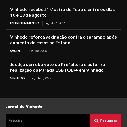
Vinhedo recebe 5ª Mostra de Teatro entre os dias
10 e 13 de agosto
ENTRETENIMENTO
agosto 6, 2026
Vinhedo reforça vacinação contra o sarampo após
aumento de casos no Estado
SAÚDE
agosto 6, 2026
Justiça derruba veto da Prefeitura e autoriza
realização da Parada LGBTQIA+ em Vinhedo
VINHEDO
agosto 5, 2026
Jornal de Vinhedo
Pesquisar
Pesquisar