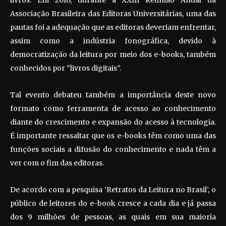
livros. Em 2010, durante a XXIII Reunião Anual da
Associação Brasileira das Editoras Universitárias, uma das
pautas foi a adequação que as editoras deveriam enfrentar,
assim como a indústria fonográfica, devido à
democratização da leitura por meio dos e-books, também
conhecidos por “livros digitais”.
Tal evento debateu também a importância deste novo
formato como ferramenta de acesso ao conhecimento
diante do crescimento e expansão do acesso à tecnologia.
É importante ressaltar que os e-books têm como uma das
funções sociais a difusão do conhecimento e nada têm a
ver com o fim das editoras.
De acordo com a pesquisa ‘Retratos da Leitura no Brasil’, o
público de leitores do e-book cresce a cada dia e já passa
dos 9 milhões de pessoas, as quais em sua maioria