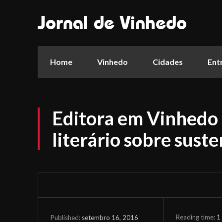
Jornal de Vinhedo
Home
Vinhedo
Cidades
Ent
Editora em Vinhedo
literário sobre sust
Reading time:
1
setembro 16, 2016
Published: