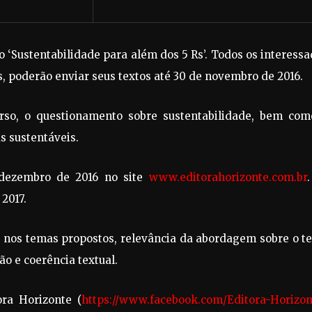
o ‘Sustentabilidade para além dos 5 Rs’. Todos os interess
 poderão enviar seus textos até 30 de novembro de 2016.
rso, o questionamento sobre sustentabilidade, bem com
s sustentáveis.
 dezembro de 2016 no site
www.editorahorizonte.com.br
2017.
 nos temas propostos, relevância da abordagem sobre o t
ão e coerência textual.
ora Horizonte (
https://www.facebook.com/Editora-Horizon