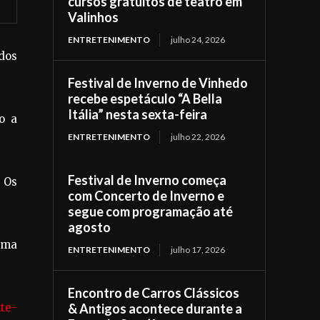
cursos gratuitos de teatro em
Valinhos
ENTRETENIMENTO
julho 24, 2026
ados
Festival de Inverno de Vinhedo
recebe espetáculo “A Bella
Itália” nesta sexta-feira
o a
ENTRETENIMENTO
julho 22, 2026
Festival de Inverno começa
. Os
com Concerto de Inverno e
segue com programação até
agosto
ema
ENTRETENIMENTO
julho 17, 2026
Encontro de Carros Clássicos
te-
& Antigos acontece durante a