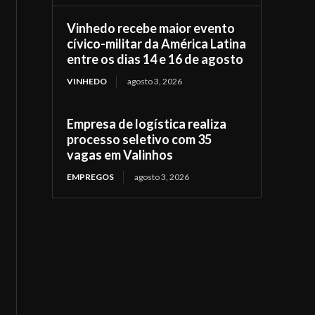
Vinhedo recebe maior evento
cívico-militar da América Latina
entre os dias 14 e 16 de agosto
VINHEDO
agosto 3, 2026
Empresa de logística realiza
processo seletivo com 35
vagas em Valinhos
EMPREGOS
agosto 3, 2026