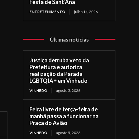
Festa de Sant’Ana
ENTRETENIMENTO
julho 14, 2026
Últimas notícias
Justiça derruba veto da
Prefeitura e autoriza
realização da Parada
LGBTQIA+ em Vinhedo
VINHEDO
agosto 5, 2026
Feira livre de terça-feira de
manhã passa a funcionar na
Praça do Avião
VINHEDO
agosto 5, 2026