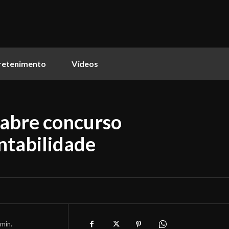
retenimento
Vídeos
 abre concurso
entabilidade
min.